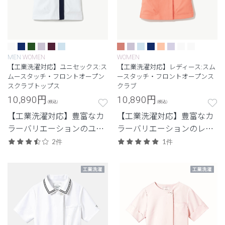
MEN
WOMEN
WOMEN
【工業洗濯対応】ユニセックス:ス
【工業洗濯対応】レディース:スム
ムースタッチ・フロントオープン
ースタッチ・フロントオープンス
スクラブトップス
クラブ
10,890
円
10,890
円
(税込)
(税込)
【工業洗濯対応】豊富なカ
【工業洗濯対応】豊富なカ
ラーバリエーションのユニ
ラーバリエーションのレデ
セックススクラブ
ィーススクラブ
2件
1件