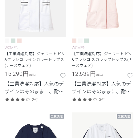
WOMEN
WOMEN
【工業洗濯対応】ジェラート ピケ
【工業洗濯対応】ジェラート ピケ
&クラシコ:ラインカラートップス
&クラシコ:スカラップトップス(ナ
(ナースウェア)
ースウェア)
15,290
円
12,639
円
(税込)
(税込)
【工業洗濯対応】人気のデ
【工業洗濯対応】人気のデ
ザインはそのままに、耐久
ザインはそのままに、耐久
性を兼ね備えたモデル
性を兼ね備えたモデル
2件
3件