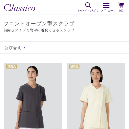
（0）
フロントオープン型スクラブ
前開きタイプで簡単に着脱できるスクラブ
並び替え