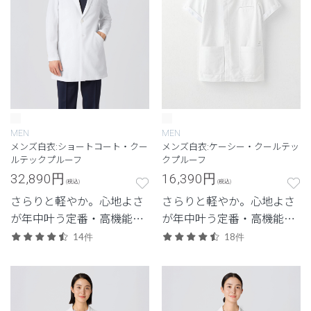
MEN
MEN
メンズ白衣:ショートコート・クー
メンズ白衣:ケーシー・クールテッ
ルテックプルーフ
クプルーフ
32,890
円
16,390
円
(税込)
(税込)
さらりと軽やか。心地よさ
さらりと軽やか。心地よさ
が年中叶う定番・高機能シ
が年中叶う定番・高機能シ
リーズ。
リーズ。
14件
18件