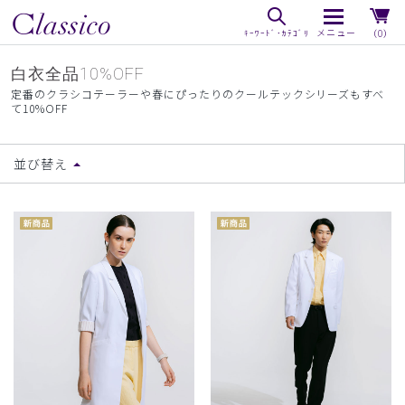
（0）
白衣全品10%OFF
定番のクラシコテーラーや春にぴったりのクールテックシリーズもすべ
て10%OFF
並び替え