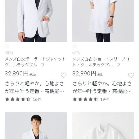
MEN
MEN
メンズ白衣:テーラードジャケット
メンズ白衣:ショートスリーブコー
クールテックプルーフ
ト・クールテックプルーフ
32,890
円
32,890
円
(税込)
(税込)
さらりと軽やか。心地よさ
さらりと軽やか。心地よさ
が年中叶う定番・高機能シ
が年中叶う定番・高機能シ
リーズ。
リーズ。
16件
19件