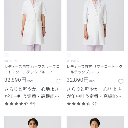
WOMEN
WOMEN
レディース白衣:ハーフスリーブコ
レディース白衣:サマーコート・ク
ート・クールテックプルーフ
ールテックプルーフ
32,890
円
32,890
円
(税込)
(税込)
さらりと軽やか。心地よさ
さらりと軽やか。心地よさ
が年中叶う定番・高機能シ
が年中叶う定番・高機能シ
リーズ。
リーズ。
9件
9件