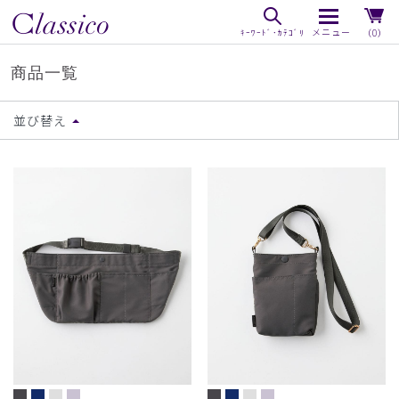
（0）
商品一覧
並び替え