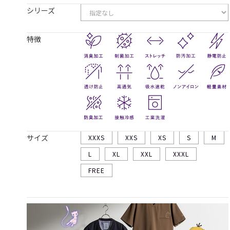
シリーズ
特徴
サイズ
XXXS
XXS
XS
S
M
L
XL
XXL
XXXL
FREE