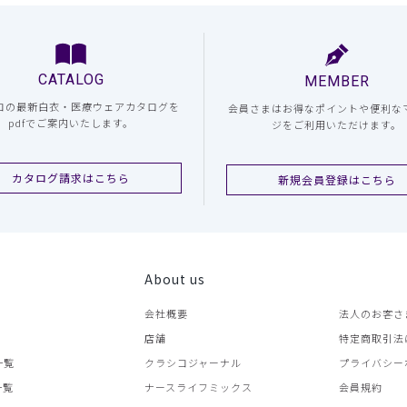
CATALOG
MEMBER
コの最新白衣・医療ウェアカタログを
会員さまはお得なポイントや便利な
pdfでご案内いたします。
ジをご利用いただけます。
カタログ請求はこちら
新規会員登録はこちら
About us
会社概要
法人のお客さ
店舗
特定商取引法
一覧
クラシコジャーナル
プライバシー
一覧
ナースライフミックス
会員規約