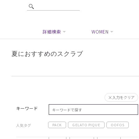
詳細検索
WOMEN
夏におすすめのスクラブ
入力をクリア
キーワード
PACK
GELATO PIQUE
OOFOS
人気タグ