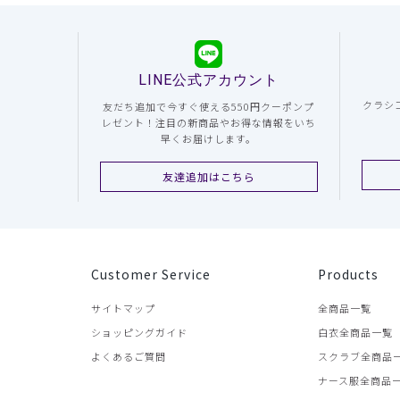
LINE公式アカウント
クラシ
友だち追加で今すぐ使える550円クーポンプ
レゼント！注目の新商品やお得な情報をいち
早くお届けします。
友達追加はこちら
Customer Service
Products
サイトマップ
全商品一覧
ショッピングガイド
白衣全商品一覧
よくあるご質問
スクラブ全商品
ナース服全商品