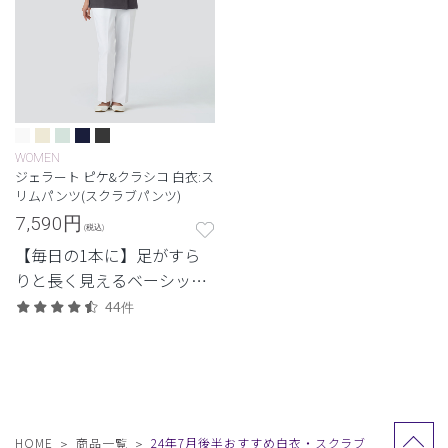
WOMEN
ジェラート ピケ&クラシコ 白衣:ス
リムパンツ(スクラブパンツ)
7,590
円
(税込)
【毎日の1本に】足がすら
りと長く見えるベーシック
なデザイン。
44件
HOME
商品一覧
24年7月後半おすすめ白衣・スクラブ