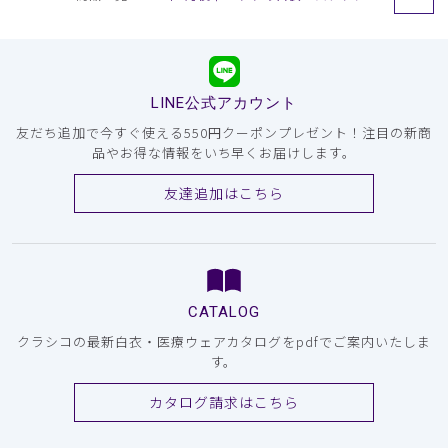
LINE公式アカウント
友だち追加で今すぐ使える550円クーポンプレゼント！注目の新商
品やお得な情報をいち早くお届けします。
友達追加はこちら
CATALOG
クラシコの最新白衣・医療ウェアカタログをpdfでご案内いたしま
す。
カタログ請求はこちら