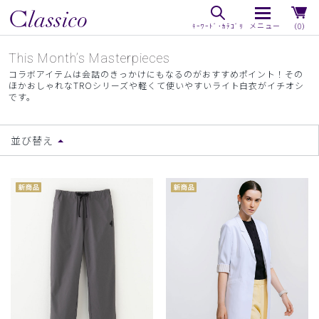
（0）
This Month’s Masterpieces
コラボアイテムは会話のきっかけにもなるのがおすすめポイント！その
ほかおしゃれなTROシリーズや軽くて使いやすいライト白衣がイチオシ
です。
並び替え