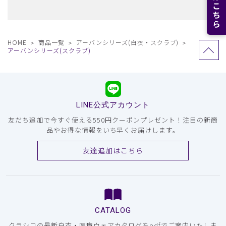
HOME
商品一覧
アーバンシリーズ(白衣・スクラブ)
アーバンシリーズ(スクラブ)
LINE公式アカウント
友だち追加で今すぐ使える550円クーポンプレゼント！注目の新商
品やお得な情報をいち早くお届けします。
友達追加はこちら
CATALOG
クラシコの最新白衣・医療ウェアカタログをpdfでご案内いたしま