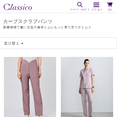
（0）
カーブスクラブパンツ
医療現場で働く女性の身体と心にもっと寄り添うボトムス
並び替え