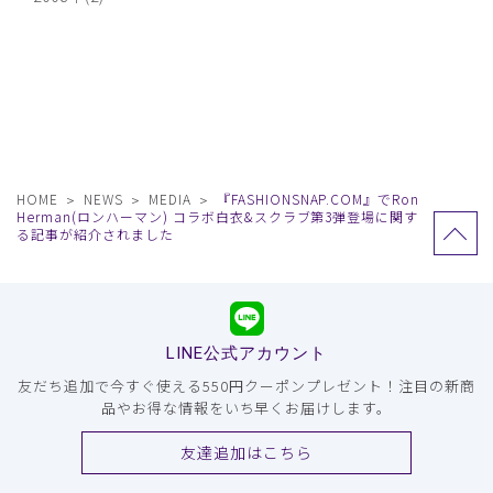
HOME
NEWS
MEDIA
『FASHIONSNAP.COM』でRon
Herman(ロンハーマン) コラボ白衣&スクラブ第3弾登場に関す
る記事が紹介されました
LINE公式アカウント
友だち追加で今すぐ使える550円クーポンプレゼント！注目の新商
品やお得な情報をいち早くお届けします。
友達追加はこちら