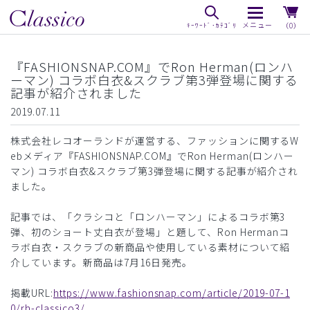
（0）
『FASHIONSNAP.COM』でRon Herman(ロンハ
ーマン) コラボ白衣&スクラブ第3弾登場に関する
記事が紹介されました
2019.07.11
株式会社レコオーランドが運営する、ファッションに関するW
ebメディア『FASHIONSNAP.COM』でRon Herman(ロンハー
マン) コラボ白衣&スクラブ第3弾登場に関する記事が紹介され
ました。
記事では、「クラシコと「ロンハーマン」によるコラボ第3
弾、初のショート丈白衣が登場」と題して、Ron Hermanコ
ラボ白衣・スクラブの新商品や使用している素材について紹
介しています。新商品は7月16日発売。
掲載URL:
https://www.fashionsnap.com/article/2019-07-1
0/rh-classico3/