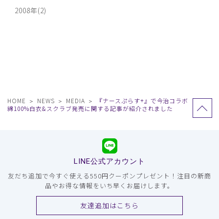
2008年(2)
HOME
NEWS
MEDIA
『ナースぷらす+』で今治コラボ
綿100%白衣&スクラブ発売に関する記事が紹介されました
LINE公式アカウント
友だち追加で今すぐ使える550円クーポンプレゼント！注目の新商
品やお得な情報をいち早くお届けします。
友達追加はこちら