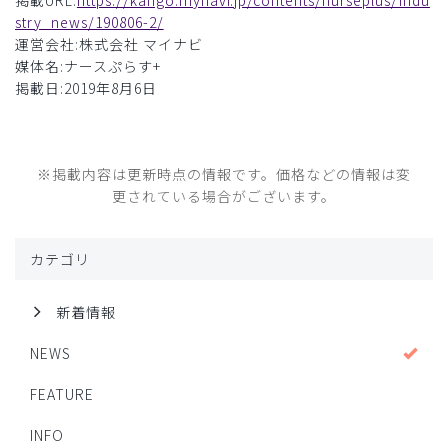
掲載URL:
https://kango.mynavi.jp/contents/nurseplus/indu
stry_news/190806-2/
運営会社:株式会社 マイナビ
媒体名:ナースぷらす+
掲載日:2019年8月6日
※掲載内容は更新時点の情報です。価格などの情報は変
更されている場合がございます。
カテゴリ
新着情報
NEWS
FEATURE
INFO