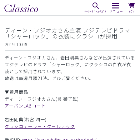
（0）
ディーン・フジオカさん主演 フジテレビドラマ
「シャーロック」の衣装にクラシコが採用
2019.10.08
ディーン・フジオカさん、岩田剛典さんなどが出演されている
フジテレビのドラマ「シャーロック」にクラシコの白衣が衣
装として採用されています。
放送は毎週月曜21時。ぜひご覧ください。
▼着用商品
ディーン・フジオカさん(誉 獅子雄)
アーバンLABコート
岩田剛典(若宮 潤一)
クラシコテーラー・クールテック