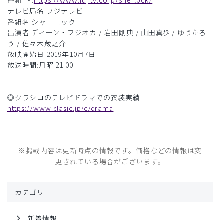
番組HP:
https://www.fujitv.co.jp/sherlock/
テレビ局名:フジテレビ
番組名:シャーロック
出演者:ディーン・フジオカ / 岩田剛典 / 山田真歩 / ゆうたろ
う / 佐々木蔵之介
放映開始日:2019年10月7日
放送時間:月曜 21:00
◎クラシコのテレビドラマでの衣装実績
https://www.clasic.jp/c/drama
※掲載内容は更新時点の情報です。価格などの情報は変
更されている場合がございます。
カテゴリ
新着情報