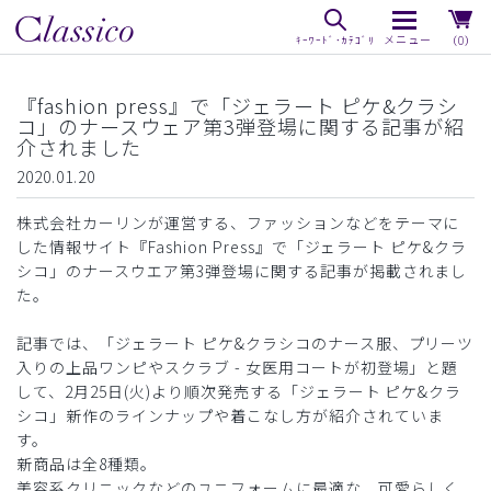
（0）
『fashion press』で「ジェラート ピケ&クラシ
コ」のナースウェア第3弾登場に関する記事が紹
介されました
2020.01.20
株式会社カーリンが運営する、ファッションなどをテーマに
した情報サイト『Fashion Press』で「ジェラート ピケ&クラ
シコ」のナースウエア第3弾登場に関する記事が掲載されまし
た。
記事では、「ジェラート ピケ&クラシコのナース服、プリーツ
入りの上品ワンピやスクラブ - 女医用コートが初登場」と題
して、2月25日(火)より順次発売する「ジェラート ピケ&クラ
シコ」新作のラインナップや着こなし方が紹介されていま
す。
新商品は全8種類。
美容系クリニックなどのユニフォームに最適な、可愛らしく