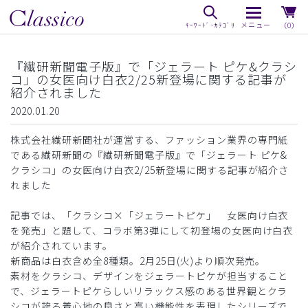
（0）
『繊研新聞電子版』で「ジェラート ピケ&クラシ
コ」の女医向け白衣2/25新登場に関する記事が
紹介されました
2020.01.20
株式会社繊研新聞社が運営する、ファッション業界の専門紙
である繊研新聞の『繊研新聞電子版』で「ジェラート ピケ&
クラシコ」の女医向け白衣2/25新登場に関する記事が紹介さ
れました
記事では、「クラシコ×「ジェラートピケ」 女医向け白衣
を発売」と題して、コラボ第3弾にして初登場の女医向け白衣
が紹介されています。
新商品は白衣含め全8種類。2月25日(火)より順次発売。
素材をクラシコ、デザインをジェラートピケが担当すること
で、ジェラートピケらしいリラックス感のある世界観とクラ
シコが誇る着心地の良さと高い機能性を表現したシリーズで