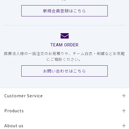
新規会員登録はこちら
TEAM ORDER
医療法人様の一括注文のお見積りや、チーム白衣・刺繍などお気軽
にご相談ください。
お問い合わせはこちら
Customer Service
Products
About us