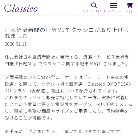
（0）
日本経済新聞の日経MJでクラシコが取り上げら
れました
2020.02.17
株式会社日本経済新聞社が発行する、流通・サービス業界専
門紙『日経MJ』でクラシコに関する記事が紹介されました。
14面掲載のいちChack早コーナーでは「テーラード白衣の常
設店」と題して、クラシコ初の直営店「Classico OMOTESAN
DO(クラシコ表参道)」誕生について紹介されています。
これまでオンライン販売に特化していた一方、実際に試着し
たいという要望に答えて常設展をオープン。来店予約システム
し、事前に希望の商品やサイズをご用意したり、予約特典を
受けることが可能です。
お手元にございましたら、ご覧いただけますと幸いです。