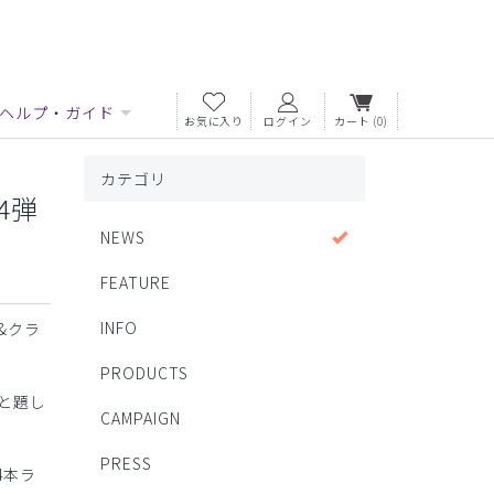
ヘルプ・ガイド
お気に入り
ログイン
カート
(0)
カテゴリ
4弾
NEWS
FEATURE
INFO
&クラ
PRODUCTS
と題し
CAMPAIGN
PRESS
4本ラ