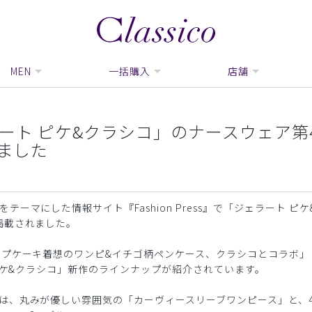
MEN
一括購入
店舗
「ジェラート ピケ&クラシコ」のナースウェア第
ました
マにした情報サイト『Fashion Press』で「ジェラート ピケ
掲載されました。
ップケーキ着想のワンピ&イチゴ柄ペンケース、クラシコとコラボ」
 ピケ&クラシコ」新作のラインナップが紹介されています。
は、丸みが優しい雰囲気の「カーヴィースリーブワンピース」と、