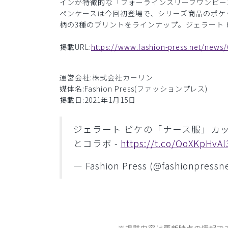
インが特徴的な「フォーラインスリーブワンピー
ペンケースは今回初登場で、シリーズ商品のポケ
柄の3種のプリントをラインナップ。ジェラート
掲載URL:
https://www.fashion-press.net/news/
運営会社:株式会社カーリン
媒体名:Fashion Press(ファッションプレス)
掲載日:2021年1月15日
ジェラート ピケの「ナース服」カ
とコラボ -
https://t.co/OoXKpHvAl
— Fashion Press (@fashionpressn