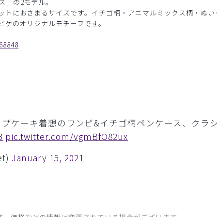
ス」の2モデル。
ットにおさまるサイズです。イチゴ柄・アニマルミックス柄・ぬい
 ピケのオリジナルモチーフです。
68848
ップケーキ着想のワンピ&イチゴ柄ペンケース、クラ
3
pic.twitter.com/vgmBfO82ux
et)
January 15, 2021