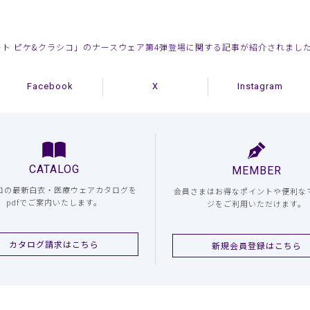
「ジェラート ピケ&クラシコ」のナースウェア第4弾登場に関する記事が紹介されまし
Facebook
X
Instagram
CATALOG
MEMBER
コの最新白衣・医療ウェアカタログを
会員さまはお得なポイントや便利な
pdfでご案内いたします。
ジをご利用いただけます。
カタログ請求はこちら
新規会員登録はこちら