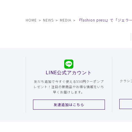
HOME
NEWS
MEDIA
『fashion press』で
LINE公式アカウント
クラシ
友だち追加で今すぐ使える550円クーポンプ
レゼント！注目の新商品やお得な情報をいち
早くお届けします。
友達追加はこちら