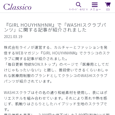
（0）
『GIRL HOUYHNHNM』で「WASHIスクラブパ
ンツ」に関する記事が紹介されました
2021.03.19
株式会社ライノが運営する、カルチャーとファッションを発
信するWEBマガジン『GIRL HOUYHNHNM』でクラシコのスク
ラブに関する記事が紹介されました。
「毎日更新 物欲NONストップ」のページで「医療用としてだ
けじゃもったいない!」と題し、普段使いできるくらいおしゃ
れな医療用制服のブランドとしてクラシコのWASHIスクラブ
パンツが紹介されています。
WASHIスクラブはその名の通り和紙素材を使用し、表にはポ
リエステルを組み合わせています。それにより蒸れや熱を感
じず、肌触りはさらりとしたハイブリッド生地のスクラブで
す。