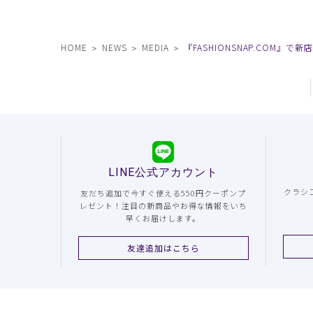
HOME
NEWS
MEDIA
『FASHIONSNAP.COM』で
LINE公式アカウント
クラシ
友だち追加で今すぐ使える550円クーポンプ
レゼント！注目の新商品やお得な情報をいち
早くお届けします。
友達追加はこちら