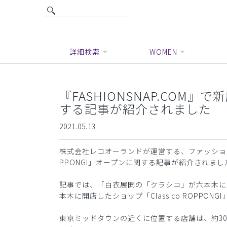
詳細検索
WOMEN
『FASHIONSNAP.COM』で
する記事が紹介されました
2021.05.13
株式会社レコオーランドが運営する、ファッションに関する
PPONGI」オープンに関する記事が紹介されまし
記事では、「白衣展開の「クラシコ」が六本木に路
本木に開店したショップ「Classico ROPPON
東京ミッドタウンの近くに位置する店舗は、約3