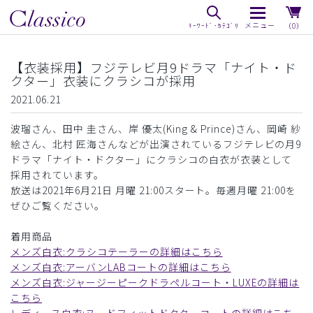
（0）
【衣装採用】フジテレビ月9ドラマ「ナイト・ド
クター」衣装にクラシコが採用
2021.06.21
波瑠さん、田中 圭さん、岸 優太(King & Prince)さん、岡崎 紗
絵さん、北村 匠海さんなどが出演されているフジテレビの月9
ドラマ「ナイト・ドクター」にクラシコの白衣が衣装として
採用されています。
放送は2021年6月21日 月曜 21:00スタート。毎週月曜 21:00を
ぜひご覧ください。
着用商品
メンズ白衣:クラシコテーラーの詳細はこちら
メンズ白衣:アーバンLABコートの詳細はこちら
メンズ白衣:ジャージーピークドラペルコート・LUXEの詳細は
こちら