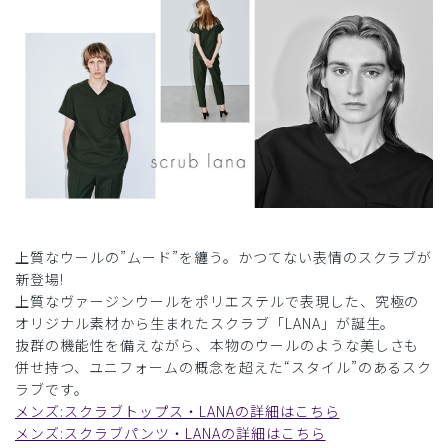
上質なウールの”ムード”を纏う。かつてない表情のスクラブが
新登場!
上質なヴァージンウールをポリエステルで表現した、究極の
オリジナル素材から生まれたスクラブ「LANA」が誕生。
抜群の機能性を備えながら、本物のウールのような美しさも
併せ持つ、ユニフォームの概念を超えた“スタイル”のあるスク
ラブです。
メンズ:スクラブトップス・LANAの詳細はこちら
メンズ:スクラブパンツ・LANAの詳細はこちら