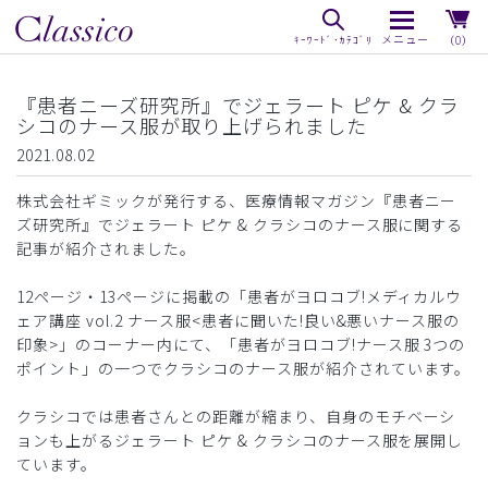
（0）
『患者ニーズ研究所』でジェラート ピケ & クラ
シコのナース服が取り上げられました
2021.08.02
株式会社ギミックが発行する、医療情報マガジン『患者ニー
ズ研究所』でジェラート ピケ & クラシコのナース服に関する
記事が紹介されました。
12ページ・13ページに掲載の「患者がヨロコブ!メディカルウ
ェア講座 vol.2 ナース服<患者に聞いた!良い&悪いナース服の
印象>」のコーナー内にて、「患者がヨロコブ!ナース服 3つの
ポイント」の一つでクラシコのナース服が紹介されています。
クラシコでは患者さんとの距離が縮まり、自身のモチベーシ
ョンも上がるジェラート ピケ & クラシコのナース服を展開し
ています。