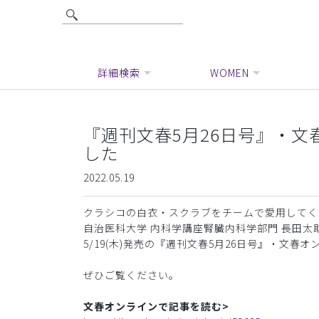
詳細検索
WOMEN
『週刊文春5月26日号』・
した
2022.05.19
クラシコの白衣・スクラブをチームで愛用してく
自治医科大学 内科学講座腎臓内科学部門 長田太
5/19(木)発売の『週刊文春5月26日号』・文春
ぜひご覧ください。
文春オンラインで記事を読む>