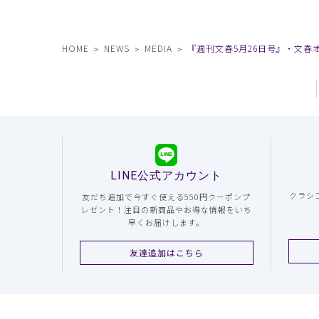
HOME
NEWS
MEDIA
『週刊文春5月26日号』・文
LINE公式アカウント
クラシ
友だち追加で今すぐ使える550円クーポンプ
レゼント！注目の新商品やお得な情報をいち
早くお届けします。
友達追加はこちら