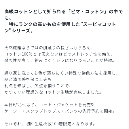
高級コットンとして知られる「ピマ・コットン」の中で
も、
特にランクの高いものを使用した”スーピマコット
ン”シリーズ。
天然繊維ならではの肌触りの良さはもちろん、
コットン100%とは思えないほどのストレッチ性を備え、
耐久性が高く、縮みにくくシワになりづらいことが特徴。
繰り返し洗っても色が落ちにくい特殊な染色方法を採用し、
品と清潔感を保つ工夫も。
利点を伸ばし、欠点を補うことで、
かつてない理想的なコットン生地が完成しました。
本日6/2(木)より、コート・ジャケットを発売&
ケーシー・スクラブトップス・パンツの先行予約を開始。
それぞれ、初回生産枚数100着限定となります。