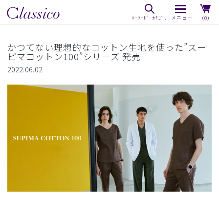
（0）
かつてない理想的なコットン生地を使った”スー
ピマコットン100”シリーズ 発売
2022.06.02