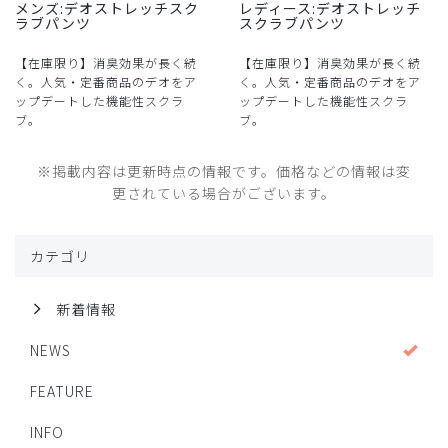
メンズ:デオストレッチスク
レディース:デオストレッチ
ラブパンツ
スクラブパンツ
【在庫限り】消臭効果が長く続
【在庫限り】消臭効果が長く続
く。人気・定番商品のデオをア
く。人気・定番商品のデオをア
ップデートした機能性スクラ
ップデートした機能性スクラ
ブ。
ブ。
※掲載内容は更新時点の情報です。価格などの情報は変
更されている場合がございます。
カテゴリ
新着情報
NEWS
FEATURE
INFO