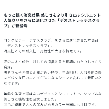
もっと続く消臭効果 美しさをより引き出すシルエット
人気商品をさらに深化させた「デオストレッチスクラ
ブ」が新登場
ロングセラー「デオスクラブ」をさらに進化させた本商品
「デオストレッチスクラブ」。
消臭性とその耐久性・持続性が大きな特徴です。
汗のニオイ成分に対しての消臭効果を長期にわたりしっかり
発揮。
患者さんや同僚と距離が近い時や、当直明け、入浴介助の後
など様々な汗のニオイが気になるシーンで安心して着用いた
だけます。
年齢や体型を選ばないデザインとシルエットで、シンプルな
美しさと機能性を追求しました。
発色が綺麗で大人の深みがあるカラー展開にも注目です。