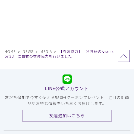
HOME
NEWS
MEDIA
【衣装協力】「科捜研の女seas
on23」に白衣の衣装協力を行いました
LINE公式アカウント
友だち追加で今すぐ使える550円クーポンプレゼント！注目の新商
品やお得な情報をいち早くお届けします。
友達追加はこちら