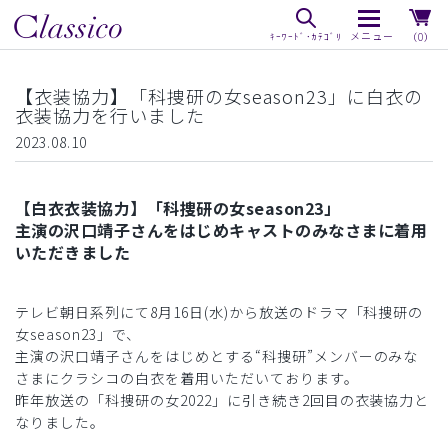
（0）
【衣装協力】「科捜研の女season23」に白衣の
衣装協力を行いました
2023.08.10
【白衣衣装協力】「科捜研の女season23」
主演の沢口靖子さんをはじめキャストのみなさまに着用
いただきました
テレビ朝日系列にて8月16日(水)から放送のドラマ「科捜研の
女season23」で、
主演の沢口靖子さんをはじめとする“科捜研”メンバーのみな
さまにクラシコの白衣を着用いただいております。
昨年放送の「科捜研の女2022」に引き続き2回目の衣装協力と
なりました。