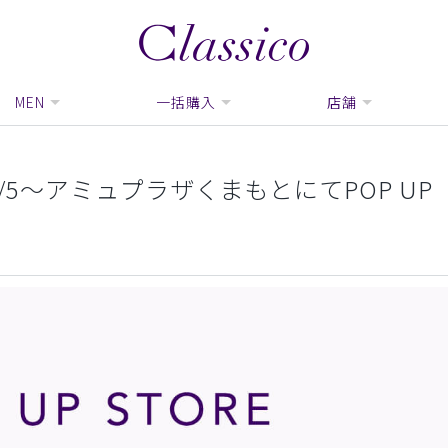
MEN
一括購入
店舗
/5〜アミュプラザくまもとにてPOP UP