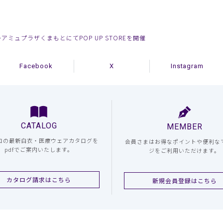
〜アミュプラザくまもとにてPOP UP STOREを開催
Facebook
X
Instagram
CATALOG
MEMBER
コの最新白衣・医療ウェアカタログを
会員さまはお得なポイントや便利な
pdfでご案内いたします。
ジをご利用いただけます。
カタログ請求はこちら
新規会員登録はこちら