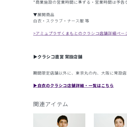
*商業施設の営業時間に準ずる・営業時間は予告
▼展開商品
白衣・スクラブ・ナース服 等
>アミュプラザくまもとのクラシコ店舗詳細ペー
▶︎クラシコ直営 常設店舗
期間限定店舗以外に、東京丸の内、大阪に常設店
▶︎白衣のクラシコ店舗詳細・一覧はこちら
関連アイテム