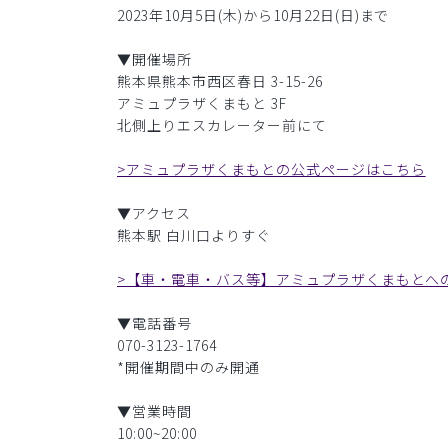
2023年10月5日(木)から10月22日(日)まで
▼開催場所
熊本県熊本市西区春日 3-15-26
アミュプラザくまもと 3F
北側上りエスカレーター前にて
>アミュプラザくまもとの公式ページはこちら
▼アクセス
熊本駅 白川口よりすぐ
>【車・電車・バス等】アミュプラザくまもとへ
▼電話番号
070-3123-1764
*開催期間中のみ開通
▼営業時間
10:00~20:00