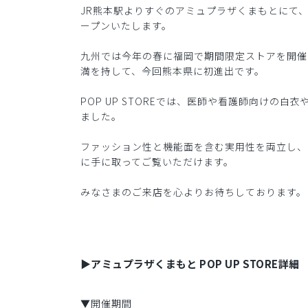
JR熊本駅よりすぐのアミュプラザくまもとにて、2023
ープンいたします。
九州では今年の春に福岡で期間限定ストアを開催
満を持して、今回熊本県に初進出です。
POP UP STOREでは、医師や看護師向けの
ました。
ファッション性と機能面を含む実用性を両立し、
に手に取ってご覧いただけます。
みなさまのご来店を心よりお待ちしております。
▶️アミュプラザくまもと POP UP STORE詳細
▼開催期間