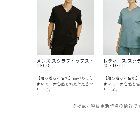
メンズ:スクラブトップス・
レディース:スク
DECO
ス・DECO
【落ち着きと信頼】品のある佇
【落ち着きと信頼】
まいで、安心感を備えた定番シ
まいで、安心感を備
リーズ。
リーズ。
※掲載内容は更新時点の情報で