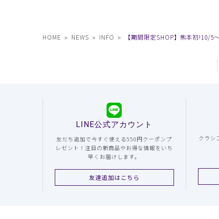
HOME
NEWS
INFO
【期間限定SHOP】熊本初!10/5
LINE公式アカウント
クラシ
友だち追加で今すぐ使える550円クーポンプ
レゼント！注目の新商品やお得な情報をいち
早くお届けします。
友達追加はこちら