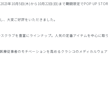
年10月5日(木)から10月22日(日)まで期間限定でPOP UP STO
し、大変ご好評をいただきました。
白衣やスクラブを豊富にラインナップ。人気の定番アイテムを中心に取
医療従事者のモチベーションを高めるクラシコのメディカルウェア