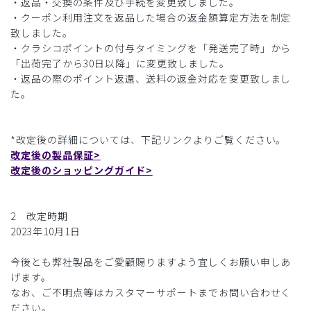
・返品・交換の条件及び手続を変更致しました。
・クーポン利用注文を返品した場合の返金額算定方法を制定
致しました。
・クラシコポイントの付与タイミングを「発送完了時」から
「出荷完了から30日以降」に変更致しました。
・返品の際のポイント返還、送料の返金対応を変更致しまし
た。
*改定後の詳細については、下記リンクよりご覧ください。
改定後の製品保証>
改定後のショッピングガイド>
2 改定時期
2023年10月1日
今後とも弊社製品をご愛顧賜りますよう宜しくお願い申しあ
げます。
なお、ご不明点等はカスタマーサポートまでお問い合わせく
ださい。