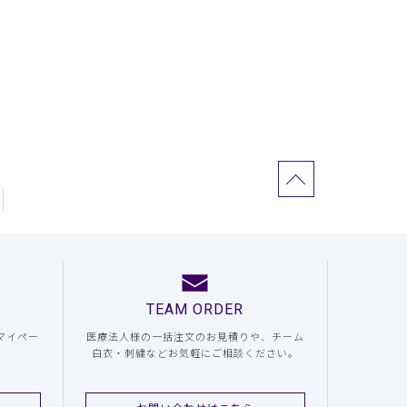
TEAM ORDER
マイペー
医療法人様の一括注文のお見積りや、チーム
白衣・刺繍などお気軽にご相談ください。