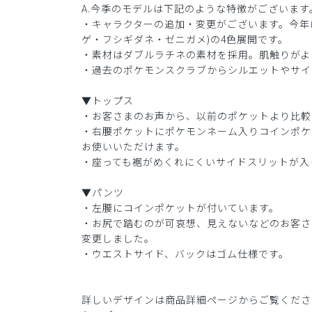
A.今季のモデルは下記のような特徴がございます
・キャラクターの追加・変更がございます。今年
ゲ・フシギダネ・ゼニガメ)の4色展開です。
・素材はダブルラチネの素材を採用。肌触りがよ
・過去のポケモンスクラブからシルエットやサイ
▼トップス
・お客さまのお声から、以前のポケットより比較
・右腰ポケットにポケモンネーム入りコインポケ
お使いいただけます。
・座っても裾がめくれにくいサイドスリットが入
▼パンツ
・左腰にコインポケットが付いています。
・お尻で踏むのが可哀想、見えないなどのお客さ
変更しました。
・ウエストサイド、バックはゴム仕様です。
詳しいデザインは商品詳細ページからご覧くださ