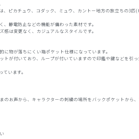
。
は、ピカチュウ、コダック、ミュウ、カントー地方の旅立ちの3匹(
く、静電防止などの機能が備わった素材です。
ズ感は変更なく、カジュアルなスタイルです。
的に物が落ちにくい箱ポケット仕様になっています。
ットが付いており、ループが付いていますので印鑑や鍵などを引っ
っています。
まのお声から、キャラクターの刺繍の場所をバックポケットから、
い