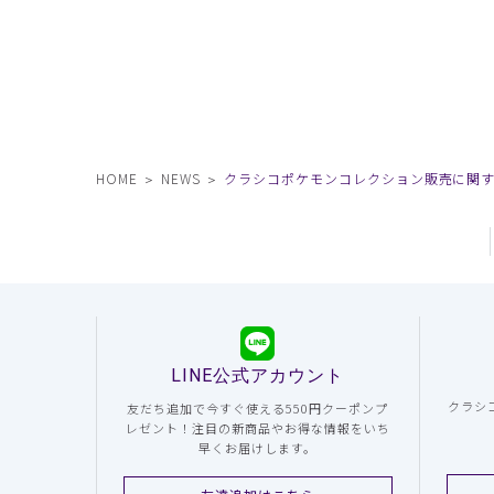
HOME
NEWS
クラシコポケモンコレクション販売に関
LINE公式アカウント
クラシ
友だち追加で今すぐ使える550円クーポンプ
レゼント！注目の新商品やお得な情報をいち
早くお届けします。