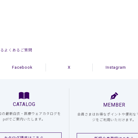
するよくあるご質問
Facebook
X
Instagram
CATALOG
MEMBER
コの最新白衣・医療ウェアカタログを
会員さまはお得なポイントや便利な
pdfでご案内いたします。
ジをご利用いただけます。
カタログ請求はこちら