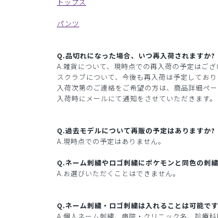
トップス
パンツ
Q.品切れになった場合、いつ再入荷されますか?
A.雑貨について、現時点での再入荷の予定はござ
スクラブについて、今後も再入荷は予定しており
入荷次第のご連絡をご希望の方は、商品詳細ペー
入荷時にメールにて通知をさせていただきます。
Q.過去モデルについて再販の予定はありますか?
A.現時点での予定はありません。
Q.ネーム刺繍やロゴ刺繍にポケモンと同色の刺繍
A.お選びいただくことはできません。
Q.ネーム刺繍・ロゴ刺繍は入れることは可能です
A.個人ネーム刺繍、病院・クリニック名、診療