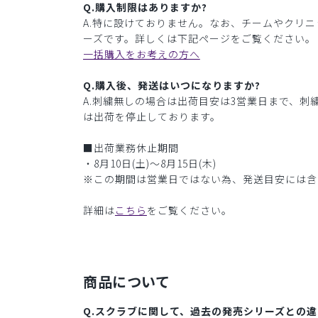
Q.購入制限はありますか?
A.特に設けておりません。なお、チームやクリ
ーズです。詳しくは下記ページをご覧ください。
一括購入をお考えの方へ
Q.購入後、発送はいつになりますか?
A.刺繍無しの場合は出荷目安は3営業日まで、刺
は出荷を停止しております。
■出荷業務休止期間
・8月10日(土)〜8月15日(木)
※この期間は営業日ではない為、発送目安には含
詳細は
こちら
をご覧ください。
商品について
Q.スクラブに関して、過去の発売シリーズとの違