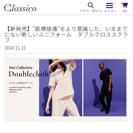
（0）
【新発売】"医療接遇"をより意識した、いままで
にない新しいユニフォーム ダブルクロススクラ
ブ
2024.11.21