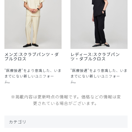
メンズ:スクラブパンツ・ダ
レディース:スクラブパン
ブルクロス
ツ・ダブルクロス
"医療接遇"をより意識した、いま
"医療接遇"をより意識した、いま
までにない新しいユニフォー
までにない新しいユニフォー
ム。
ム。
※掲載内容は更新時点の情報です。価格などの情報は変
更されている場合がございます。
カテゴリ