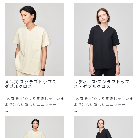
メンズ:スクラブトップス・
レディース:スクラブトップ
ダブルクロス
ス・ダブルクロス
"医療接遇"をより意識した、いま
"医療接遇"をより意識した、いま
までにない新しいユニフォー
までにない新しいユニフォー
ム。
ム。