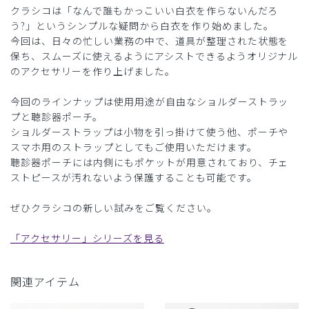
クラシコは「なんで誰もかっこいい白衣を作らないんだろ
う?」というシンプルな疑問から白衣を作り始めました。
今回は、日々の忙しい業務の中で、道具が整理された状態を
保ち、スムーズに使えるようにアシストできるようオリジナル
のアクセサリーを作り上げました。
今回のラインナップは使用用途が自由なショルダーストラッ
プと聴診器ポーチ。
ショルダーストラップは小物を引っ掛けて使う他、ポーチや
スマホ用のストラップとしてもご使用いただけます。
聴診器ポーチには内側にもポケットが用意されており、チェ
ストピースが汚れないよう保護することも可能です。
ぜひクラシコの新しい試みをご覧ください。
「アクセサリー」シリーズを見る
関連アイテム