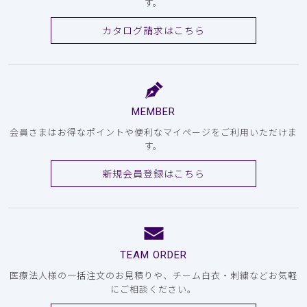
す。
カタログ請求はこちら
MEMBER
会員さまはお得なポイントや便利なマイページをご利用いただけま
す。
新規会員登録はこちら
TEAM ORDER
医療法人様の一括注文のお見積りや、チーム白衣・刺繍などお気軽
にご相談ください。