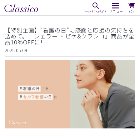
（0）
【特別企画】“看護の日”に感謝と応援の気持ちを
込めて。「ジェラート ピケ&クラシコ」商品が全
品10%OFFに!
2025.05.09