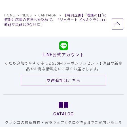
HOME
NEWS
CAMPAIGN
【特別企画】“看護の日”に
感謝と応援の気持ちを込めて。「ジェラート ピケ&クラシコ」
商品が全品10%OFFに!
LINE公式アカウント
友だち追加で今すぐ使える550円クーポンプレゼント！注目の新商
品やお得な情報をいち早くお届けします。
友達追加はこちら
CATALOG
クラシコの最新白衣・医療ウェアカタログをpdfでご案内いたしま