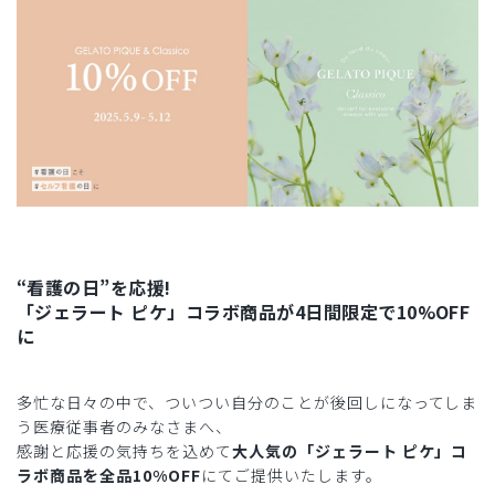
“看護の日”を応援!
「ジェラート ピケ」コラボ商品が4日間限定で10%OFF
に
多忙な日々の中で、ついつい自分のことが後回しになってしま
う医療従事者のみなさまへ、
感謝と応援の気持ちを込めて
大人気の「ジェラート ピケ」コ
ラボ商品を全品10%OFF
にてご提供いたします。