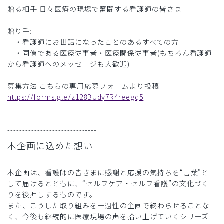
贈る相手:日々医療の現場で奮闘する看護師の皆さま
贈り手:
・看護師にお世話になったことのあるすべての方
・同僚である医療従事者・医療関係従事者(もちろん看護師
から看護師へのメッセージも大歓迎)
募集方法:こちらの専用応募フォームより投稿
https://forms.gle/z128BUdy7R4reegq5
------------------------------
本企画に込めた想い
本企画は、看護師の皆さまに感謝と応援の気持ちを“言葉”と
して届けるとともに、“セルフケア・セルフ看護”の文化づく
りを後押しするものです。
また、こうした取り組みを一過性の企画で終わらせることな
く、今後も継続的に医療現場の声を拾い上げていくシリーズ