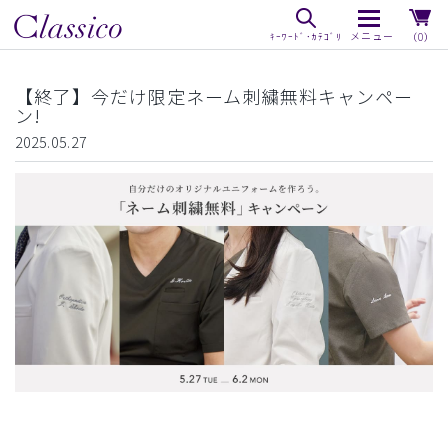
（0）
【終了】今だけ限定ネーム刺繍無料キャンペー
ン!
2025.05.27