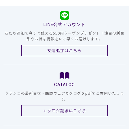
LINE公式アカウント
友だち追加で今すぐ使える550円クーポンプレゼント！注目の新商
品やお得な情報をいち早くお届けします。
友達追加はこちら
CATALOG
クラシコの最新白衣・医療ウェアカタログをpdfでご案内いたしま
す。
カタログ請求はこちら