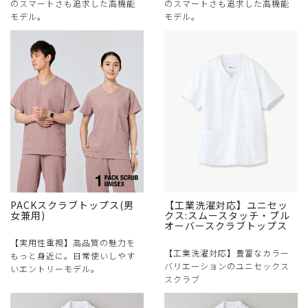
のスマートさも追求した高機能
のスマートさも追求した高機能
モデル。
モデル。
PACKスクラブトップス(男
【工業洗濯対応】ユニセッ
女兼用)
クス:スムースタッチ・プル
オーバースクラブトップス
【実用性重視】高品質の魅力を
【工業洗濯対応】豊富なカラー
もっと身近に。日常使いしやす
バリエーションのユニセックス
いエントリーモデル。
スクラブ