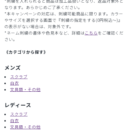
*刺繍を入れられると商品は加工品扱いとなり、返品対象外と
なります。あらかじめご了承ください。
*本キャンペーンの対応は、刺繍可能商品に限ります。カラー
やサイズを選択する画面で『刺繍の指定をする(0円税込〜)』
の表示がない場合は、対象外です。
*ネーム刺繍の書体や色見本など、詳細は
こちら
をご確認くだ
さい。
《カテゴリから探す》
メンズ
スクラブ
白衣
文具類・その他
レディース
スクラブ
白衣
文具類・その他