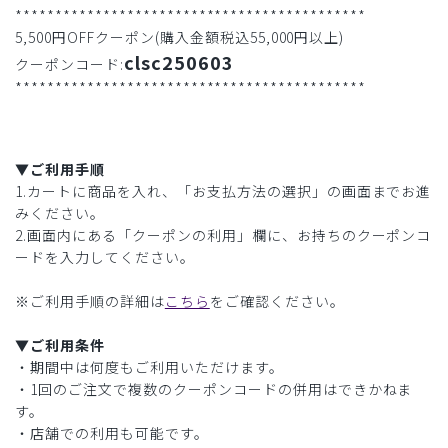
********************************************
5,500円OFFクーポン(購入金額税込55,000円以上)
clsc250603
クーポンコード:
********************************************
▼ご利用手順
1.カートに商品を入れ、「お支払方法の選択」の画面までお進
みください。
2.画面内にある「クーポンの利用」欄に、お持ちのクーポンコ
ードを入力してください。
※ご利用手順の詳細は
こちら
をご確認ください。
▼ご利用条件
・期間中は何度もご利用いただけます。
・1回のご注文で複数のクーポンコードの併用はできかねま
す。
・店舗での利用も可能です。