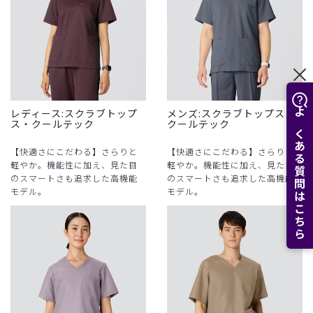
レディース:スクラブトップ
メンズ:スクラブトップス・
よくある質問はこちら
ス・クールテック
クールテック
【快適さにこだわる】さらりと
【快適さにこだわる】さらりと
軽やか。機能性に加え、見た目
軽やか。機能性に加え、見た目
のスマートさも追求した高機能
のスマートさも追求した高機能
モデル。
モデル。