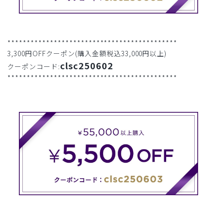
********************************************
3,300円OFFクーポン(購入金額税込33,000円以上)
clsc250602
クーポンコード:
********************************************