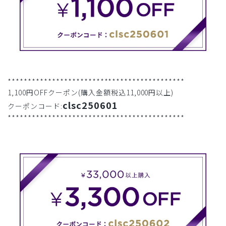
********************************************
1,100円OFFクーポン(購入金額税込11,000円以上)
clsc250601
クーポンコード:
********************************************