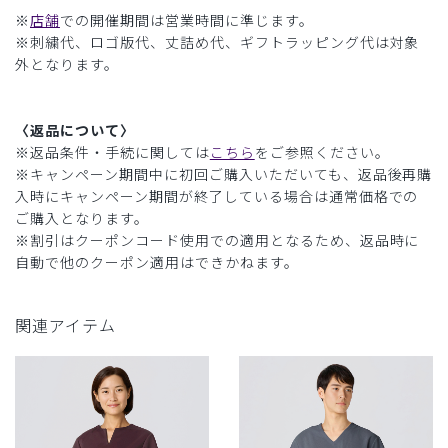
※
店舗
での開催期間は営業時間に準じます。
※刺繍代、ロゴ版代、丈詰め代、ギフトラッピング代は対象
外となります。
〈返品について〉
※返品条件・手続に関しては
こちら
をご参照ください。
※キャンペーン期間中に初回ご購入いただいても、返品後再購
入時にキャンペーン期間が終了している場合は通常価格での
ご購入となります。
※割引はクーポンコード使用での適用となるため、返品時に
自動で他のクーポン適用はできかねます。
関連アイテム