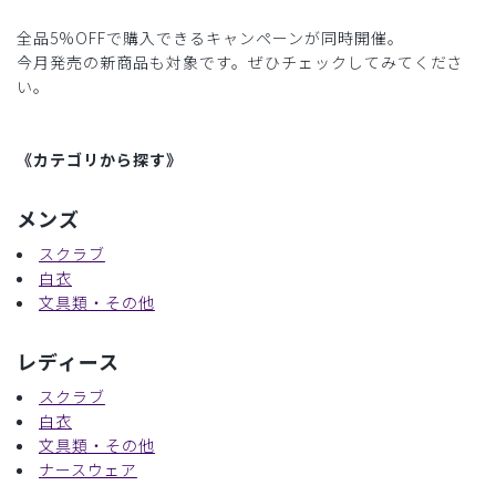
全品5%OFFで購入できるキャンペーンが同時開催。
今月発売の新商品も対象です。ぜひチェックしてみてくださ
い。
《カテゴリから探す》
メンズ
スクラブ
白衣
文具類・その他
レディース
スクラブ
白衣
文具類・その他
ナースウェア