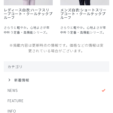
レディース白衣:ハーフスリ
メンズ白衣:ショートスリー
ーブコート・クールテックプ
ブコート・クールテックプ
ルーフ
ルーフ
さらりと軽やか。心地よさが年
さらりと軽やか。心地よさが年
中叶う定番・高機能シリーズ。
中叶う定番・高機能シリーズ。
※掲載内容は更新時点の情報です。価格などの情報は変
更されている場合がございます。
カテゴリ
新着情報
NEWS
FEATURE
INFO