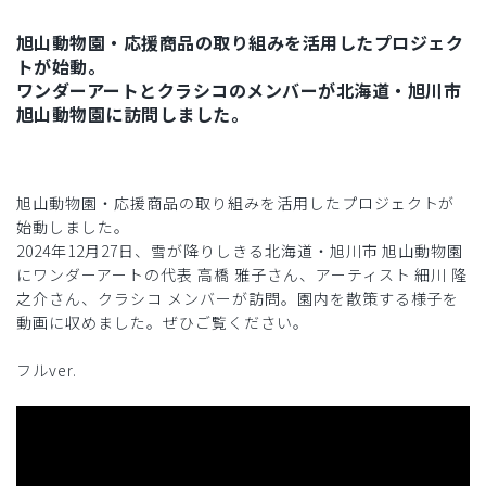
旭山動物園・応援商品の取り組みを活用したプロジェク
トが始動。
ワンダーアートとクラシコのメンバーが北海道・旭川市
旭山動物園に訪問しました。
旭山動物園・応援商品の取り組みを活用したプロジェクトが
始動しました。
2024年12月27日、雪が降りしきる北海道・旭川市 旭山動物園
にワンダーアートの代表 高橋 雅子さん、アーティスト 細川 隆
之介さん、クラシコ メンバーが訪問。園内を散策する様子を
動画に収めました。ぜひご覧ください。
フルver.