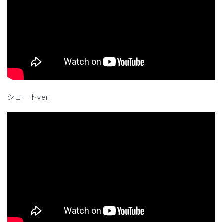
ショートver.