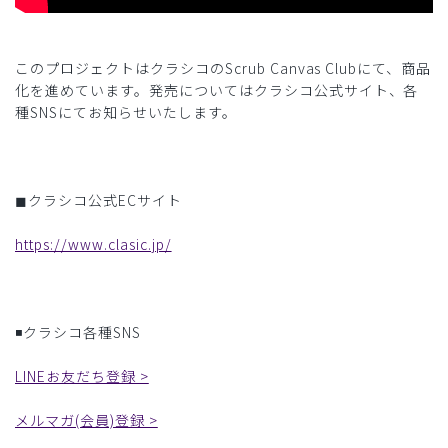
このプロジェクトはクラシコのScrub Canvas Clubにて、商品
化を進めています。発売についてはクラシコ公式サイト、各
種SNSにてお知らせいたします。
◼︎クラシコ公式ECサイト
https://www.clasic.jp/
◾️クラシコ各種SNS
LINEお友だち登録 >
メルマガ(会員)登録 >