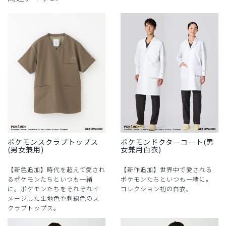
ポケモンスクラブトップス
ポケモンドクターコート(男
(男女兼用)
女兼用白衣)
【新色追加】時代を超えて愛され
【新作追加】世界中で愛される
るポケモンたちといつも一緒
ポケモンたちといつも一緒に。
に。ポケモンたちをそれぞれイ
コレクション初の白衣。
メージした生地色や刺繍色のス
クラブトップス。