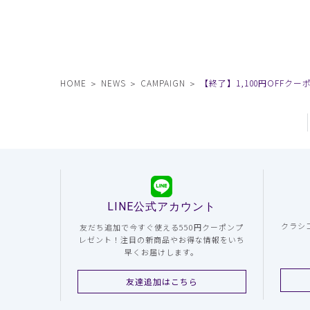
HOME
NEWS
CAMPAIGN
【終了】1,100円OFFクー
LINE公式アカウント
クラシ
友だち追加で今すぐ使える550円クーポンプ
レゼント！注目の新商品やお得な情報をいち
早くお届けします。
友達追加はこちら