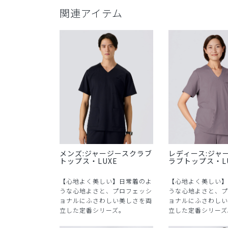
関連アイテム
メンズ:ジャージースクラブ
レディース:ジャ
トップス・LUXE
ラブトップス・L
【心地よく美しい】日常着のよ
【心地よく美しい】
うな心地よさと、プロフェッシ
うな心地よさと、プ
ョナルにふさわしい美しさを両
ョナルにふさわしい
立した定番シリーズ。
立した定番シリーズ