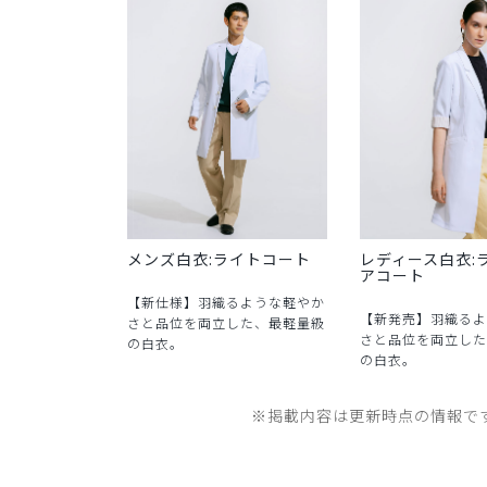
メンズ白衣:ライトコート
レディース白衣:
アコート
【新仕様】羽織るような軽やか
【新発売】羽織るよ
さと品位を両立した、最軽量級
さと品位を両立した
の白衣。
の白衣。
※掲載内容は更新時点の情報で