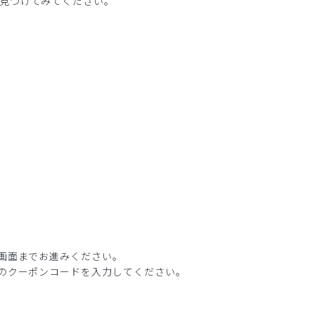
見つけてみてください。
の画面までお進みください。
ちのクーポンコードを入力してください。