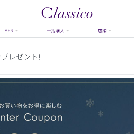
MEN
一括購入
店舗
ンプレゼント!