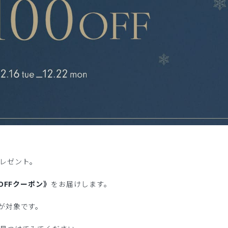
レゼント。
円OFFクーポン》
をお届けします。
が対象です。