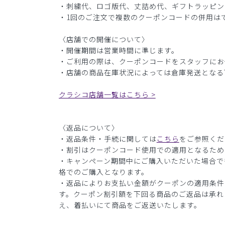
・刺繍代、ロゴ版代、丈詰め代、ギフトラッピン
・1回のご注文で複数のクーポンコードの併用は
〈店舗での開催について〉
・開催期間は営業時間に準じます。
・ご利用の際は、クーポンコードをスタッフにお
・店舗の商品在庫状況によっては倉庫発送となる
クラシコ店舗一覧はこちら >
〈返品について〉
・返品条件・手続に関しては
こちら
をご参照くだ
・割引はクーポンコード使用での適用となるため
・キャンペーン期間中にご購入いただいた場合で
格でのご購入となります。
・返品によりお支払い金額がクーポンの適用条件
す。クーポン割引額を下回る商品のご返品は承れ
え、着払いにて商品をご返送いたします。