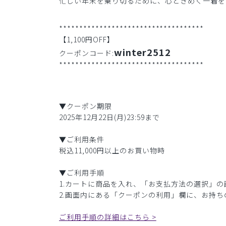
忙しい年末を乗り切るために、心ときめく一着を
************************************
【1,100円OFF】
winter2512
クーポンコード:
************************************
▼クーポン期限
2025年12月22日(月)23:59まで
▼ご利用条件
税込11,000円以上のお買い物時
▼ご利用手順
1.カートに商品を入れ、「お支払方法の選択」
2.画面内にある「クーポンの利用」欄に、お持
ご利用手順の詳細はこちら >