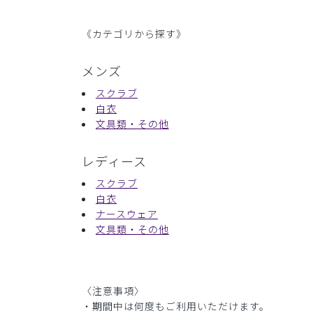
《カテゴリから探す》
メンズ
スクラブ
白衣
文具類・その他
レディース
スクラブ
白衣
ナースウェア
文具類・その他
〈注意事項〉
・期間中は何度もご利用いただけます。