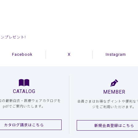
ポンプレゼント!
Facebook
X
Instagram
CATALOG
MEMBER
コの最新白衣・医療ウェアカタログを
会員さまはお得なポイントや便利な
pdfでご案内いたします。
ジをご利用いただけます。
カタログ請求はこちら
新規会員登録はこちら