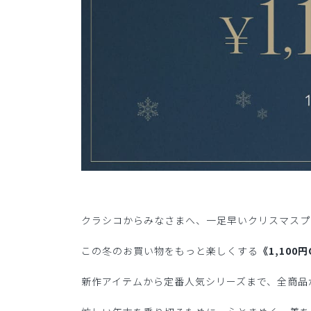
クラシコからみなさまへ、一足早いクリスマスプ
この冬のお買い物をもっと楽しくする
《1,100
新作アイテムから定番人気シリーズまで、全商品