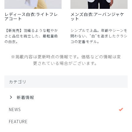
レディース白衣:ライトフレ
メンズ白衣:アーバンジャケ
アコート
ット
【新発売】羽織るような軽やか
シンプルで上品。年齢やシーンを
さと品位を両立した、最軽量級
問わない、"白"を追求したクラシ
の白衣。
コの定番モデル。
※掲載内容は更新時点の情報です。価格などの情報は変
更されている場合がございます。
カテゴリ
新着情報
NEWS
FEATURE