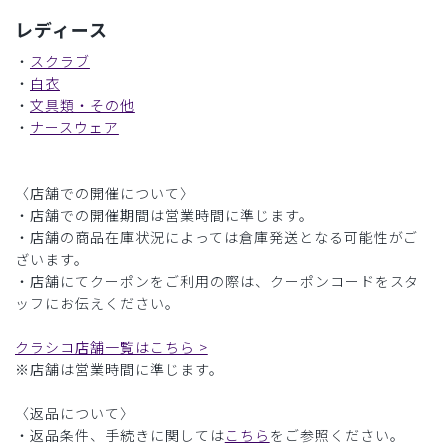
レディース
・
スクラブ
・
白衣
・
文具類・その他
・
ナースウェア
〈店舗での開催について〉
・店舗での開催期間は営業時間に準じます。
・店舗の商品在庫状況によっては倉庫発送となる可能性がご
ざいます。
・店舗にてクーポンをご利用の際は、クーポンコードをスタ
ッフにお伝えください。
クラシコ店舗一覧はこちら >
※店舗は営業時間に準じます。
〈返品について〉
・返品条件、手続きに関しては
こちら
をご参照ください。