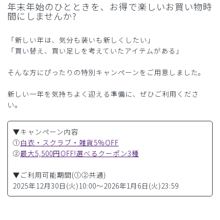
年末年始のひとときを、お得で楽しいお買い物時
間にしませんか?
「新しい年は、気分も装いも新しくしたい」
「買い替え、買い足しを考えていたアイテムがある」
そんな方にぴったりの特別キャンペーンをご用意しました。
新しい一年を気持ちよく迎える準備に、ぜひご利用くださ
い。
▼キャンペーン内容
①
白衣・スクラブ・雑貨5%OFF
②
最大5,500円OFF!選べるクーポン3種
▼ご利用可能期間(①②共通)
2025年12月30日(火)10:00〜2026年1月6日(火)23:59