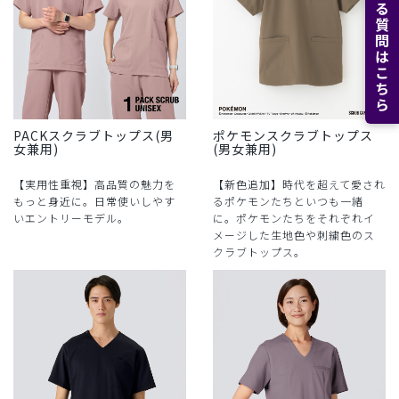
よくある質問はこちら
PACKスクラブトップス(男
ポケモンスクラブトップス
女兼用)
(男女兼用)
【実用性重視】高品質の魅力を
【新色追加】時代を超えて愛され
もっと身近に。日常使いしやす
るポケモンたちといつも一緒
いエントリーモデル。
に。ポケモンたちをそれぞれイ
メージした生地色や刺繍色のス
クラブトップス。