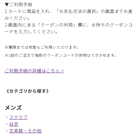
▼ご利用手順
1.カートに商品を入れ、「お支払方法の選択」の画面までお進
みください。
2.画面内にある「クーポンの利用」欄に、お持ちのクーポンコ
ードを入力してください。
※期限までは何度もご利用いただけます。
※1回のご注文で複数のクーポンコードの併用はできかねます。
ご利用手順の詳細はこちら >
《カテゴリから探す》
メンズ
・
スクラブ
・
白衣
・
文具類・その他