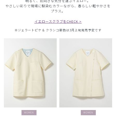
明るく、前向きな気分を運ぶイエロー。
やさしい彩りで現場に馴染むカラーながら、春らしい軽やかさを
プラス。
イエロースクラブをCHECK >
※ジェラートピケ & クラシコ新色は3月上旬発売予定です
WOMEN
WOMEN