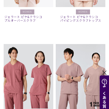
WOMEN
WOMEN
ジェラート ピケ&クラシコ
ジェラート ピケ&クラシコ
プルオーバースクラブ
パイピングスクラブトップス
よくある質問はこちら