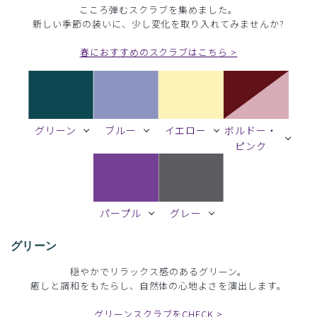
こころ弾むスクラブを集めました。
新しい季節の装いに、少し変化を取り入れてみませんか?
春におすすめのスクラブはこちら >
グリーン
ブルー
イエロー
ボルドー・
ピンク
パープル
グレー
グリーン
穏やかでリラックス感のあるグリーン。
癒しと調和をもたらし、自然体の心地よさを演出します。
グリーンスクラブをCHECK >