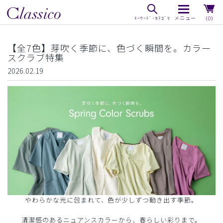
（0）
【全7色】芽吹く季節に、色づく瞬間を。カラー
スクラブ特集
2026.02.19
やわらかな光に包まれて、色が少しずつ動き出す季節。
清潔感のあるニュアンスカラーから、春らしい彩りまで。