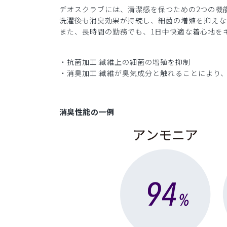
デオスクラブには、清潔感を保つための2つの機
洗濯後も消臭効果が持続し、細菌の増殖を抑えな
また、長時間の勤務でも、1日中快適な着心地を
・抗菌加工:繊維上の細菌の増殖を抑制
・消臭加工:繊維が臭気成分と触れることにより
消臭性能の一例