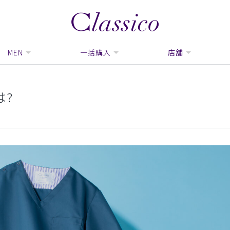
MEN
一括購入
店舗
は?