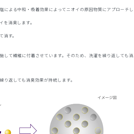
塩による中和・吸着効果によってニオイの原因物質にアプローチし
イを消臭します。
て消す。
施して繊維に付着させています。そのため、洗濯を繰り返しても消
繰り返しても消臭効果が持続します。