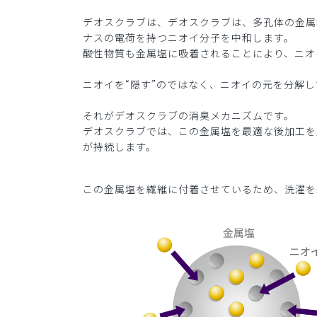
デオスクラブは、デオスクラブは、多孔体の金属
ナスの電荷を持つニオイ分子を中和します。
酸性物質も金属塩に吸着されることにより、ニオ
ニオイを“隠す”のではなく、ニオイの元を分解し
それがデオスクラブの消臭メカニズムです。
デオスクラブでは、この金属塩を最適な後加工を
が持続します。
この金属塩を繊維に付着させているため、洗濯を