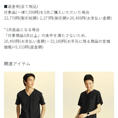
■返金例(全て税込)
対象品(一律7,590円)を3点ご購入いただいた場合
22,770円(取引総額)-2,277円(割引額)=20,493円(お支払い金額)
*1点返品となる場合
「対象商品3点以上」の条件を満たさないため、
20,493円(お支払い金額)ー15,180円(お手元に残る商品の定価
価格)=5,313円(返金額)
関連アイテム