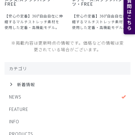
よくある質問はこちら
FREE
ツ・FREE
【安心の定番】360°自由自在に伸
【安心の定番】360°自由自在に伸
縮するマルチストレッチ素材を
縮するマルチストレッチ素材を
使用した定番・高機能モデル。
使用した定番・高機能モデル。
※掲載内容は更新時点の情報です。価格などの情報は変
更されている場合がございます。
カテゴリ
新着情報
NEWS
FEATURE
INFO
PRODUCTS