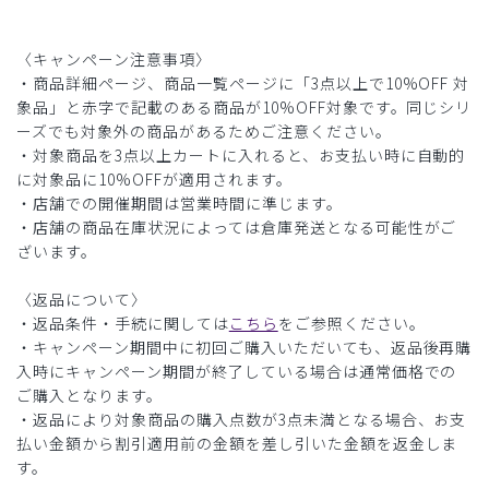
〈キャンペーン注意事項〉
・商品詳細ページ、商品一覧ページに「3点以上で10%OFF 対
象品」と赤字で記載のある商品が10%OFF対象です。同じシリ
ーズでも対象外の商品があるためご注意ください。
・対象商品を3点以上カートに入れると、お支払い時に自動的
に対象品に10%OFFが適用されます。
・店舗での開催期間は営業時間に準じます。
・店舗の商品在庫状況によっては倉庫発送となる可能性がご
ざいます。
〈返品について〉
・返品条件・手続に関しては
こちら
をご参照ください。
・キャンペーン期間中に初回ご購入いただいても、返品後再購
入時にキャンペーン期間が終了している場合は通常価格での
ご購入となります。
・返品により対象商品の購入点数が3点未満となる場合、お支
払い金額から割引適用前の金額を差し引いた金額を返金しま
す。