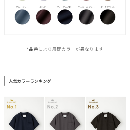
*品番により展開カラーが異なります
人気カラーランキング