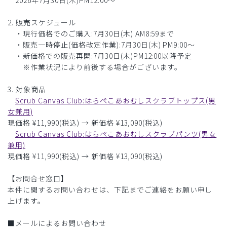
2026年7月30日(木)PM12:00〜
2. 販売スケジュール
・現行価格でのご購入:7月30日(木) AM8:59まで
・販売一時停止(価格改定作業):7月30日(木) PM9:00〜
・新価格での販売再開:7月30日(木)PM12:00以降予定
※作業状況により前後する場合がございます。
3. 対象商品
Scrub Canvas Club:はらぺこあおむしスクラブトップス(男
女兼用)
現価格 ¥11,990(税込) → 新価格 ¥13,090(税込)
Scrub Canvas Club:はらぺこあおむしスクラブパンツ(男女
兼用)
現価格 ¥11,990(税込) → 新価格 ¥13,090(税込)
【お問合せ窓口】
本件に関するお問い合わせは、下記までご連絡をお願い申し
上げます。
■メールによるお問い合わせ