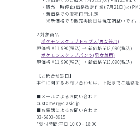
・現価格でのご購入:7月21日(火) PM16:59まで
・販売一時停止(価格改定作業):7月21日(火) PM1
・新価格での販売再開:未定
※新価格での販売再開日は現在調整中です。決
2.対象商品
ポケモンスクラブトップス(男女兼用)
現価格 ¥11,990(税込) → 新価格 ¥13,090(税込)
ポケモンスクラブパンツ(男女兼用)
現価格 ¥11,990(税込) → 新価格 ¥13,090(税込)
【お問合せ窓口】
本件に関するお問い合わせは、下記までご連絡を
■メールによるお問い合わせ
customer@clasic.jp
■お電話によるお問い合わせ
03-6803-8915
*受付時間:平日 10:00 - 18:00