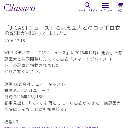
（0）
「J-CASTニュース」に慈恵医大とのコラボ白衣
の記事が掲載されました。
2016.12.18
WEBメディア「J-CASTニュース」に2016年12月に発表した慈
恵医大と共同開発したスマホ白衣「スマートデバイスコー
ト」の記事が掲載されました。
ぜひご覧ください。
運営:株式会社ジェイ・キャスト
媒体名:J-CASTニュース
日時:2016年12月18日
記事見出し:「スマホを落としにくい白衣ができた 慈恵医大
病院はこんなことにも知恵絞る」
掲載URL: