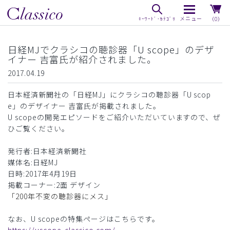
（0）
日経MJでクラシコの聴診器「U scope」のデザ
イナー 吉富氏が紹介されました。
2017.04.19
日本経済新聞社の「日経MJ」にクラシコの聴診器「U scop
e」のデザイナー 吉富氏が掲載されました。
U scopeの開発エピソードをご紹介いただいていますので、ぜ
ひご覧ください。
発行者:日本経済新聞社
媒体名:日経MJ
日時:2017年4月19日
掲載コーナー:2面 デザイン
「200年不変の聴診器にメス」
なお、U scopeの特集ページはこちらです。