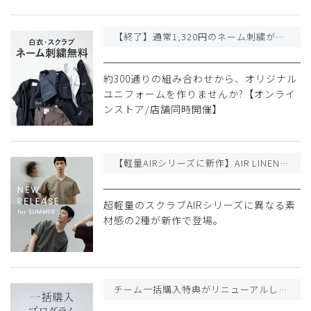
【終了】通常1,320円のネーム刺繍が今だけ無料に!
約300通りの組み合わせから、オリジナル
ユニフォームを作りませんか?【オンライ
ンストア/店舗同時開催】
【軽量AIRシリーズに新作】AIR LINEN LIKE & AIR MELANGE発売
超軽量のスクラブAIRシリーズに異なる素
材感の2種が新作で登場。
チーム一括購入特典がリニューアルしました!