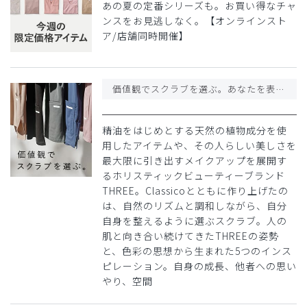
あの夏の定番シリーズも。お買い得なチャ
ンスをお見逃しなく。【オンラインスト
ア/店舗同時開催】
価値観でスクラブを選ぶ。あなたを表現する、THREE × Classico 5つのスタイル。
精油をはじめとする天然の植物成分を使
用したアイテムや、その人らしい美しさを
最大限に引き出すメイクアップを展開す
るホリスティックビューティーブランド
THREE。Classicoとともに作り上げたの
は、自然のリズムと調和しながら、自分
自身を整えるように選ぶスクラブ。人の
肌と向き合い続けてきたTHREEの姿勢
と、色彩の思想から生まれた5つのインス
ピレーション。自身の成長、他者への思い
やり、空間