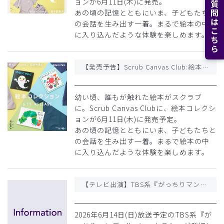
よくある質問はこちら
ョンが6月11日(木)に発売。
あの頃の記憶とともにいま、子どもたちと
の会話を生み出す一着。まるで絵本の中
に入り込んだような体験を楽しめます。
【発売予告】Scrub Canvas Club:絵本コレクション
幼い頃、誰もが触れた絵本がスクラブ
に。Scrub Canvas Clubに、絵本コレクシ
ョンが6月11日(木)に発売予定。
あの頃の記憶とともにいま、子どもたちと
の会話を生み出す一着。まるで絵本の中
に入り込んだような体験を楽しめます。
【テレビ出演】TBS系『がっちりマンデー!!』6/14(日)放送回にクラシコが登場しました
2026年6月14日(日)放送予定のTBS系『が