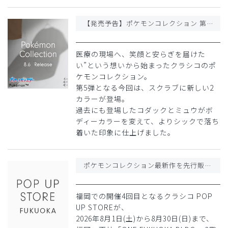
【発売予告】ポケモンコレクション 第5弾 / 新作スクラブが8月6日に登場予定(一部店舗にて8月1日より先行販売予定)
医療の現場へ、笑顔と安らぎを届けた
い”という想いから始まったクラシコのポ
ケモンコレクション。
第5弾となる今回は、スクラブに新しい2
カラーが登場。
過去にも登場したコダックとミュウがボ
ディーカラーを変えて、よりシックで落ち
着いた印象に仕上げました。
ポケモンコレクション最新作を先行販売!8/1(土)〜 福岡・天神「ONE FUKUOKA BLDG.」にてPOP UP STORE開催
福岡での開催4回目となるクラシコ POP
UP STOREが、
2026年8月1日(土)から8月30日(日)まで、