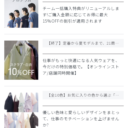
チーム一括購入特典がリニューアルしま
す!ご購入金額に応じてお得に最大
15%OFFの割引が適用されます
【終了】定番から夏モデルまで、21商品が10%OFF
仕事がもっと快適になる人気ウェアを、
今だけの特別価格で。【オンラインスト
ア/店舗同時開催】
【全10色】お気に入りの色から選ぶ「ジェラート ピケ」コラボアイテム
優しい色味と愛らしいデザインをまとっ
て、仕事のモチベーションを上げません
か?