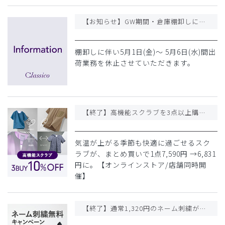
【お知らせ】GW期間・倉庫棚卸しに伴うご案内
棚卸しに伴い5月1日(金)〜 5月6日(水)間出
荷業務を休止させていただきます。
【終了】高機能スクラブを3点以上購入で10%OFF!
気温が上がる季節も快適に過ごせるスク
ラブが、まとめ買いで1点7,590円 →6,831
円に。【オンラインストア/店舗同時開
催】
【終了】通常1,320円のネーム刺繍が今だけ無料に!