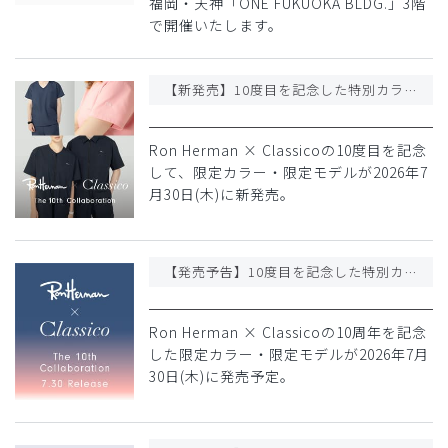
福岡・天神「ONE FUKUOKA BLDG.」3階
で開催いたします。
【新発売】10度目を記念した特別カラー・モデル Ron Herman × Classico コラボレーションシリーズ
Ron Herman × Classicoの10度目を記念
して、限定カラー・限定モデルが2026年7
月30日(木)に新発売。
【発売予告】10度目を記念した特別カラー・モデル Ron Herman × Classico コラボレーションシリーズ
Ron Herman × Classicoの10周年を記念
した限定カラー・限定モデルが2026年7月
30日(木)に発売予定。