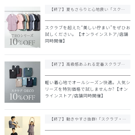
【終了】夏もさらりと心地良い「スクラブ・TRO」が10%OFF
スクラブを超えた“美しい佇まい”をぜひお
試しください。【オンラインストア/店舗
同時開催】
【終了】高級感あふれる定番スクラブ「DECO」が10%OFF
軽い着心地でオールシーズン快適。人気シ
リーズを特別価格で試しませんか?【オン
ラインストア/店舗同時開催】
【終了】動きやすさ抜群!「スクラブ・FREE」3点以上購入で10%OFF