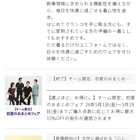
医療現場に求められる機能性を備えなが
ら、毎日を快適に過ごせる着心地を追
求。
はじめてクラシコを手に取る方にも、す
でに愛用されている方の予備の一着とし
てもおすすめです。
ただ着るだけのユニフォームではなく、
日々を快適に過ごすためのウェアをぜひ
体験ください。
【終了】チーム限定、初夏のおまとめフェア
【選ぶほど、お得に。】チーム限定、初夏
のおまとめフェア 26年5月1日(金)〜5月29
日(金)までご購入点数に応じてお得に最大
15%OFFの割引が適用されます
【看護師向け】女性に選ばれる「心ときめく」仕事着特集