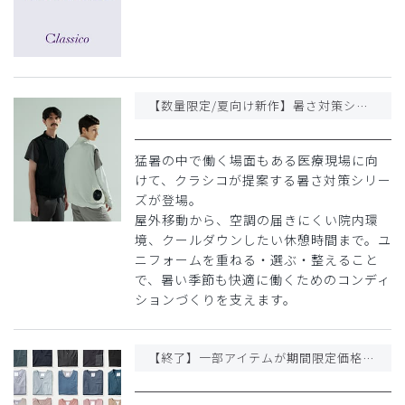
【数量限定/夏向け新作】暑さ対策シリーズとして、空調服®️・パーカー・インナーが登場
猛暑の中で働く場面もある医療現場に向
けて、クラシコが提案する暑さ対策シリー
ズが登場。
屋外移動から、空調の届きにくい院内環
境、クールダウンしたい休憩時間まで。ユ
ニフォームを重ねる・選ぶ・整えること
で、暑い季節も快適に働くためのコンディ
ションづくりを支えます。
【終了】一部アイテムが期間限定価格になりました