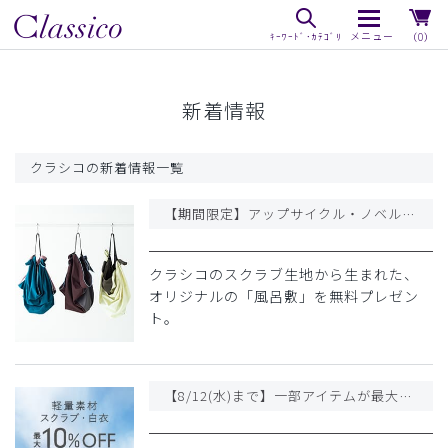
（0）
新着情報
クラシコの新着情報一覧
【期間限定】アップサイクル・ノベルティ プレゼント〜スクラブからうまれた、お客さまへの贈り物〜
クラシコのスクラブ生地から生まれた、
オリジナルの「風呂敷」を無料プレゼン
ト。
【8/12(水)まで】一部アイテムが最大10%OFFの期間限定価格になりました