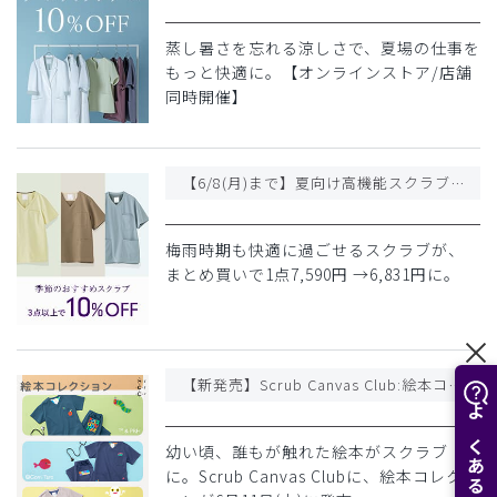
蒸し暑さを忘れる涼しさで、夏場の仕事を
もっと快適に。【オンラインストア/店舗
同時開催】
【6/8(月)まで】夏向け高機能スクラブを3点以上購入で10%OFF!
梅雨時期も快適に過ごせるスクラブが、
まとめ買いで1点7,590円 →6,831円に。
【新発売】Scrub Canvas Club:絵本コレクション
幼い頃、誰もが触れた絵本がスクラブ
に。Scrub Canvas Clubに、絵本コレクシ