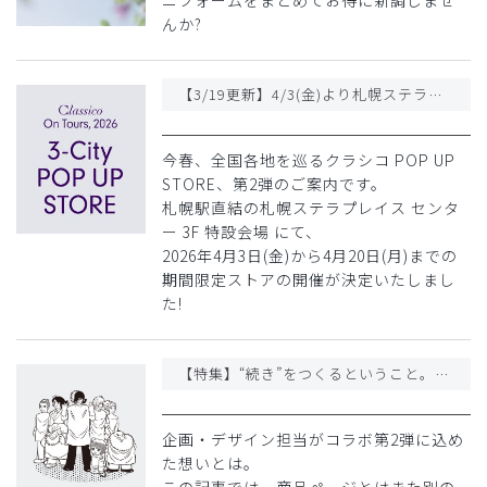
ニフォームをまとめてお得に新調しませ
んか?
【3/19更新】4/3(金)より札幌ステラプレイスにてクラシコ POP UP STOREをオープン!
今春、全国各地を巡るクラシコ POP UP
STORE、第2弾のご案内です。
札幌駅直結の札幌ステラプレイス センタ
ー 3F 特設会場 にて、
2026年4月3日(金)から4月20日(月)までの
期間限定ストアの開催が決定いたしまし
た!
【特集】“続き”をつくるということ。クラシコが挑むブラック・ジャックコラボ第2弾 誕生秘話
企画・デザイン担当がコラボ第2弾に込め
た想いとは。