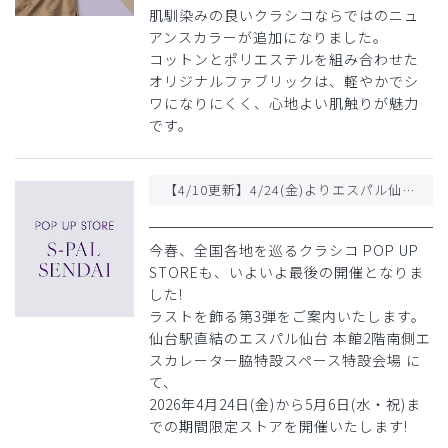
肌馴染みの良いクラシコならではのニュ
アンスカラーが追加になりました。
コットンとポリエステルを組み合わせた
オリジナルファブリックは、軽やかでシ
ワになりにくく、心地よい肌触りが魅力
です。
【4/10更新】4/24(金)よりエスパル仙台にてクラシコ POP UP STOREをオープン!
今春、全国各地を巡るクラシコ POP UP
STOREも、いよいよ最後の開催となりま
した!
ラストを飾る第3弾をご案内いたします。
仙台駅直結のエスパル仙台 本館2階南側エ
スカレーター脇特設スペース特設会場 に
て、
2026年4月24日(金)から5月6日(水・祝)ま
での期間限定ストアを開催いたします!