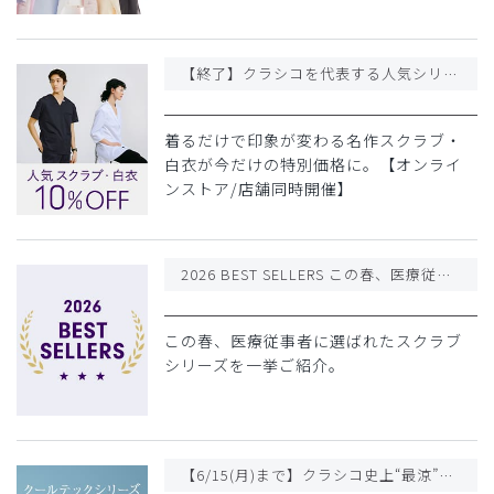
【終了】クラシコを代表する人気シリーズが10%OFF
着るだけで印象が変わる名作スクラブ・
白衣が今だけの特別価格に。【オンライ
ンストア/店舗同時開催】
2026 BEST SELLERS この春、医療従事者に選ばれたスクラブシリーズ
この春、医療従事者に選ばれたスクラブ
シリーズを一挙ご紹介。
【6/15(月)まで】クラシコ史上“最涼”の「クールテック」スクラブ&白衣が10%OFF