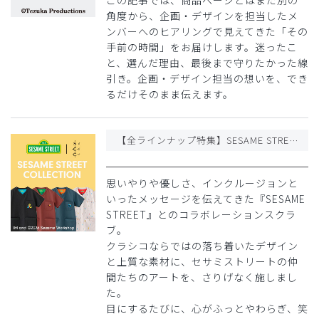
この記事では、商品ページとはまた別の
角度から、企画・デザインを担当したメ
ンバーへのヒアリングで見えてきた「その
手前の時間」をお届けします。迷ったこ
と、選んだ理由、最後まで守りたかった線
引き。企画・デザイン担当の想いを、でき
るだけそのまま伝えます。
【全ラインナップ特集】SESAME STREET コレクション
思いやりや優しさ、インクルージョンと
いったメッセージを伝えてきた『SESAME
STREET』とのコラボレーションスクラ
ブ。
クラシコならではの落ち着いたデザイン
と上質な素材に、セサミストリートの仲
間たちのアートを、さりげなく施しまし
た。
目にするたびに、心がふっとやわらぎ、笑