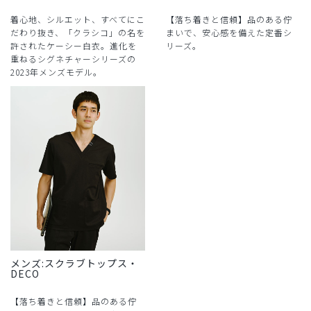
着心地、シルエット、すべてにこ
【落ち着きと信頼】品のある佇
だわり抜き、「クラシコ」の名を
まいで、安心感を備えた定番シ
許されたケーシー白衣。進化を
リーズ。
重ねるシグネチャーシリーズの
2023年メンズモデル。
メンズ:スクラブトップス・
DECO
【落ち着きと信頼】品のある佇