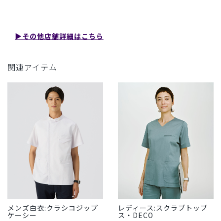
▶︎その他店舗詳細はこちら
関連アイテム
メンズ白衣:クラシコジップ
レディース:スクラブトップ
ケーシー
ス・DECO