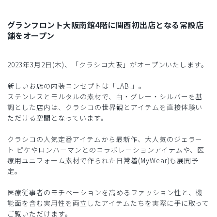
グランフロント大阪南館4階に関西初出店となる常設店
舗をオープン
2023年3月2日(木)、「クラシコ大阪」がオープンいたします。
新しいお店の内装コンセプトは「LAB.」。
ステンレスとモルタルの素材で、白・グレー・シルバーを基
調とした店内は、クラシコの世界観とアイテムを直接体験い
ただける空間となっています。
クラシコの人気定番アイテムから最新作、大人気のジェラー
ト ピケやロンハーマンとのコラボレーションアイテムや、医
療用ユニフォーム素材で作られた日常着(MyWear)も展開予
定。
医療従事者のモチベーションを高めるファッション性と、機
能面を含む実用性を両立したアイテムたちを実際に手に取って
ご覧いただけます。