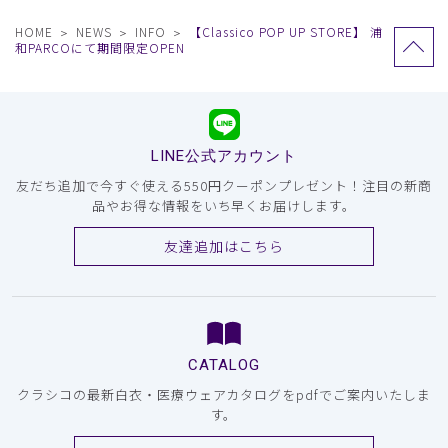
HOME
NEWS
INFO
【Classico POP UP STORE】 浦
和PARCOにて期間限定OPEN
LINE公式アカウント
友だち追加で今すぐ使える550円クーポンプレゼント！注目の新商
品やお得な情報をいち早くお届けします。
友達追加はこちら
CATALOG
クラシコの最新白衣・医療ウェアカタログをpdfでご案内いたしま
す。