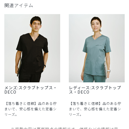
関連アイテム
メンズ:スクラブトップス・
レディース:スクラブトップ
DECO
ス・DECO
【落ち着きと信頼】品のある佇
【落ち着きと信頼】品のある佇
まいで、安心感を備えた定番シ
まいで、安心感を備えた定番シ
リーズ。
リーズ。
※掲載内容は更新時点の情報です。価格などの情報は変