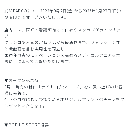
浦和PARCOにて、2022年9月2日(金)から2023年1月22日(日)の
期間限定でオープンいたします。
店内には、医師・看護師向けの白衣やスクラブがラインナッ
プ。
クラシコで人気の定番商品から最新作まで、ファッション性
と機能面を含む実用性を両立し、
医療従事者のモチベーションを高めるメディカルウェアを実
際に手に取ってご覧いただけます。
▼オープン記念特典
9月に発売の新作「ライト白衣シリーズ」をお買い上げのお客
様に先着で、
今回の白衣にも使われているオリジナルプリントのチーフをプ
レゼントいたします。
▼POP UP STORE概要