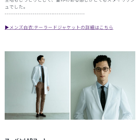
ュでした。
-------------------------------------------
▶︎メンズ白衣:テーラードジャケットの詳細はこちら