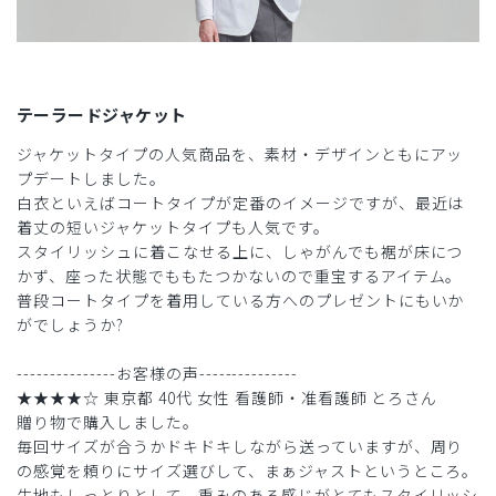
テーラードジャケット
ジャケットタイプの人気商品を、素材・デザインともにアッ
プデートしました。
白衣といえばコートタイプが定番のイメージですが、最近は
着丈の短いジャケットタイプも人気です。
スタイリッシュに着こなせる上に、しゃがんでも裾が床につ
かず、座った状態でももたつかないので重宝するアイテム。
普段コートタイプを着用している方へのプレゼントにもいか
がでしょうか?
---------------お客様の声---------------
★★★★☆ 東京都 40代 女性 看護師・准看護師 とろさん
贈り物で購入しました。
毎回サイズが合うかドキドキしながら送っていますが、周り
の感覚を頼りにサイズ選びして、まぁジャストというところ。
生地もしっとりとして、重みのある感じがとてもスタイリッシ