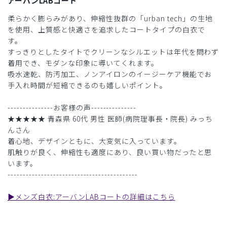
アーバンLABコート
柔らかく膨らみがあり、伸縮性抜群の「urban tech」の生地
を使用、上質感と快適さを追求したコートタイプの白衣で
す。
すっきりとしたタイトでクリーンなシルエットは年代を問わず
着用でき、モダンな印象に導いてくれます。
吸水速乾、防汚加工、ノンアイロンのイージーケア機能でお
手入れ時間が短縮できるのも嬉しいポイント。
---------------お客様の声---------------
★★★★★ 青森県 60代 男性 医師(病院理事長・院長) みっち
んさん
着心地、デザインともに、大変気に入っています。
肌触りが良く、伸縮性も適度にあり、良い買い物だったと思
います。
-------------------------------------------
▶︎メンズ白衣:アーバンLABコートの詳細はこちら