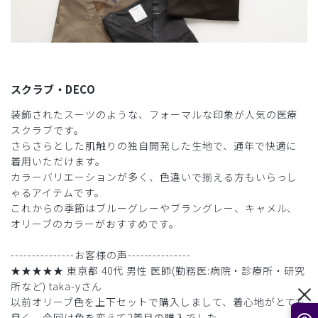
スクラブ・DECO
装飾されたスーツのような、フォーマルな印象が人気の医療
スクラブです。
さらさらとした肌触りの独自開発した生地で、通年で快適に
着用いただけます。
カラーバリエーションが多く、色違いで揃える方もいらっし
ゃるアイテムです。
これからの季節はブルーグレーやブラングレー、キャメル、
オリーブのカラーがおすすめです。
---------------お客様の声---------------
★★★★★ 東京都 40代 男性 医師(勤務医:病院・診療所・研究
所など) taka-yさん
以前オリーブ色を上下セットで購入しまして、着心地がとても
良く、今回は色を変えて2着目の購入でした。