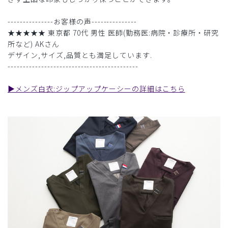
---------------お客様の声---------------
★★★★★ 東京都 70代 男性 医師(勤務医:病院・診療所・研究
所など) AKさん
デザイン,サイズ,品質とも満足しています.
-------------------------------------------
▶︎メンズ白衣:ジップアップケーシーの詳細はこちら