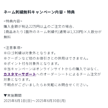
ネーム刺繍無料キャンペーン内容・特典
<特典内容>
購入金額が税込22万円以上のご注文の場合、
1商品あたり1箇所のネーム刺繍代(通常は1,320円)×人数分が
無料
<注意事項>
※ロゴ刺繍は対象外となります。
※クーポンなど他のお値引きとの併用はできません。
※ポイント付与対象外となります。
※当キャンペーンはオンラインサイトからの購入ではなく、
カスタマーサポート
へのオーダーシートによるチーム注文が
対象となります。
不明点がございましたらお気軽にお問合せください。
▼実施期間
2025年6月1日(日)〜2025年6月30日(月)