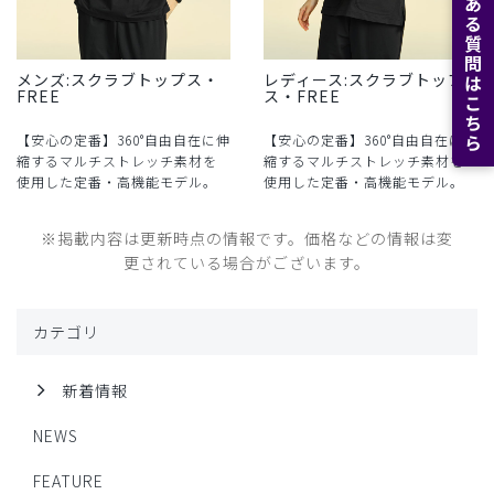
よくある質問はこちら
メンズ:スクラブトップス・
レディース:スクラブトップ
FREE
ス・FREE
【安心の定番】360°自由自在に伸
【安心の定番】360°自由自在に伸
縮するマルチストレッチ素材を
縮するマルチストレッチ素材を
使用した定番・高機能モデル。
使用した定番・高機能モデル。
※掲載内容は更新時点の情報です。価格などの情報は変
更されている場合がございます。
カテゴリ
新着情報
NEWS
FEATURE