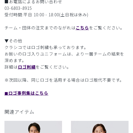
■お電話によるお問い合わせ
03-6803-8915
受付時間:平日 10:00 - 18:00(土日祝は休み)
チーム・団体の注文までのながれは
こちら
をご覧ください。
▼その他
クラシコではロゴ刺繍も承っております。
お揃いのロゴ入りユニフォームは、より一層チームの結束を
深めます。
詳細は
ロゴ刺繍
をご覧ください。
※次回以降、同じロゴを活用する場合はロゴ版代不要です。
◼︎ロゴ事例集はこちら
関連アイテム