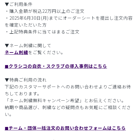
▼ご利用条件
・購入金額が税込22万円以上のご注文
・2025年6月30日(月)までにオーダーシートを提出し注文内容
を確定いただいた方
・上記特典条件に当てはまるご注文
▼ネーム刺繍に関して
ネーム刺繍
をご覧ください。
◼︎クラシコの白衣・スクラブの導入事例はこちら
▼特典ご利用の流れ
下記のカスタマーサポートへのお問い合わせよりご連絡お待
ちしております。
「ネーム刺繍無料キャンペーン希望」とお伝えください。
納期や商品選び、刺繍などの疑問点もお気軽にご相談くださ
い。
◼︎チーム・団体一括注文のお問い合わせフォームはこちら