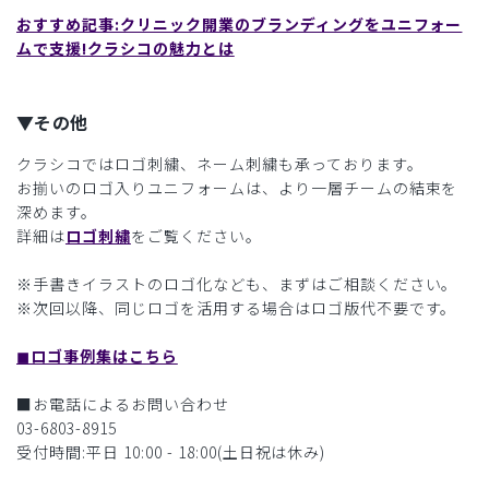
おすすめ記事:クリニック開業のブランディングをユニフォー
ムで支援!クラシコの魅力とは
▼その他
クラシコではロゴ刺繍、ネーム刺繍も承っております。
お揃いのロゴ入りユニフォームは、より一層チームの結束を
深めます。
詳細は
ロゴ刺繍
をご覧ください。
※手書きイラストのロゴ化なども、まずはご相談ください。
※次回以降、同じロゴを活用する場合はロゴ版代不要です。
◼︎ロゴ事例集はこちら
■お電話によるお問い合わせ
03-6803-8915
受付時間:平日 10:00 - 18:00(土日祝は休み)