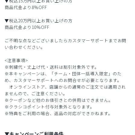
▼税込15万円以上お買い上げの方
商品代金より8%OFF
▼税込20万円以上お買い上げの方
商品代金より10%OFF
ご不明な点などございましたらカスタマーサポートまでお問
い合わせください。
<注意事項>
※刺繍代・丈上げ代・送料は割引対象外です。
※本キャンペーンは、「チーム・団体一括導入限定」のた
め、カスタマーサポートへのお問合せが必要となります。
オンラインストア、店舗からの通常のご注文では適用され
ませんので、ご注意ください。
※クーポンなど他のお値引きとの併用はできません。
※クラシコポイント付与対象外となります。
※特典をご利用の場合、返品の対応ができかねます。
▼キャンペーンご利用条件